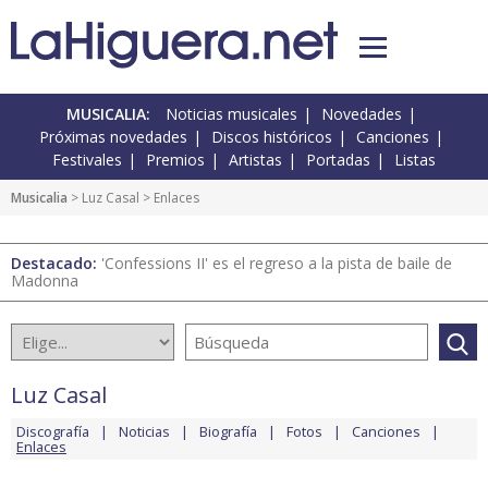
MUSICALIA:
Noticias musicales
Novedades
Próximas novedades
Discos históricos
Canciones
Festivales
Premios
Artistas
Portadas
Listas
Musicalia
>
Luz Casal
> Enlaces
Destacado:
'Confessions II' es el regreso a la pista de baile de
Madonna
Luz Casal
Discografía
Noticias
Biografía
Fotos
Canciones
Enlaces