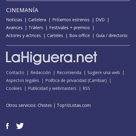
CINEMANÍA
Noticias
Cartelera
Próximos estrenos
DVD
Avances
Tráilers
Festivales + premios
Actores y actrices
Carteles
Box-office
Guía / directorio
Contacto
Redacción
Recomienda
Sugiere una web
Aspectos legales
Política de privacidad
(
Cambiar
)
Cookies
Publicidad y webmasters
RSS
Otros servicios:
Chistes
|
Top10Listas.com