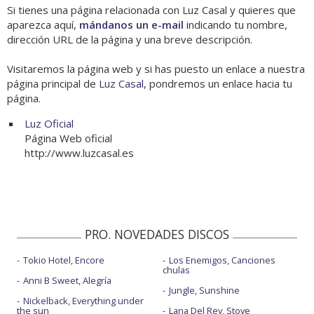
Si tienes una página relacionada con Luz Casal y quieres que
aparezca aquí,
mándanos un e-mail
indicando tu nombre,
dirección URL de la página y una breve descripción.
Visitaremos la página web y si has puesto un enlace a nuestra
página principal de
Luz Casal
, pondremos un enlace hacia tu
página.
Luz Oficial
Página Web oficial
http://www.luzcasal.es
PRO. NOVEDADES DISCOS
Tokio Hotel, Encore
Los Enemigos, Canciones
chulas
Anni B Sweet, Alegría
Jungle, Sunshine
Nickelback, Everything under
the sun
Lana Del Rey, Stove