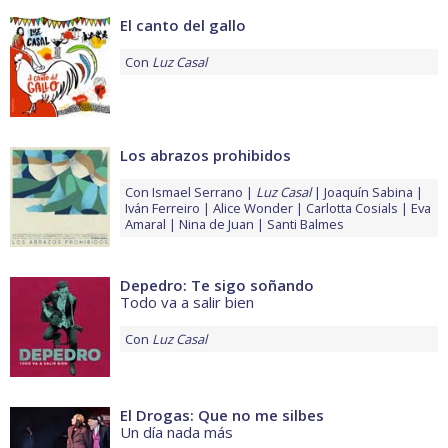
El canto del gallo
Con
Luz Casal
Los abrazos prohibidos
Con
Ismael Serrano
Luz Casal
Joaquín Sabina
Iván Ferreiro
Alice Wonder
Carlotta Cosials
Eva
Amaral
Nina de Juan
Santi Balmes
Depedro: Te sigo soñando
Todo va a salir bien
Con
Luz Casal
El Drogas: Que no me silbes
Un día nada más