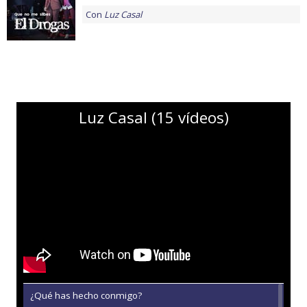
Con
Luz Casal
Luz Casal (15 vídeos)
¿Qué has hecho conmigo?