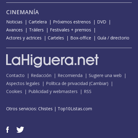
CINEMANÍA
Noticias
Cartelera
Próximos estrenos
DVD
Avances
Tráilers
Festivales + premios
Actores y actrices
Carteles
Box-office
Guía / directorio
Contacto
Redacción
Recomienda
Sugiere una web
Aspectos legales
Política de privacidad
(
Cambiar
)
Cookies
Publicidad y webmasters
RSS
Otros servicios:
Chistes
|
Top10Listas.com