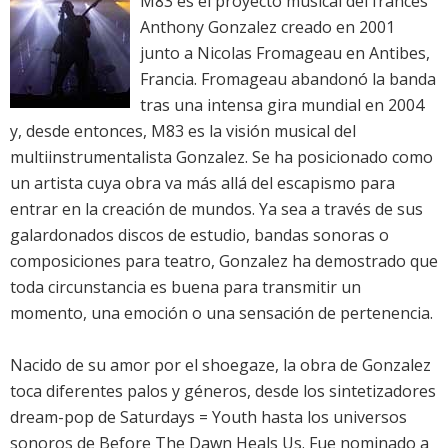
M83 es el proyecto musical del francés
Anthony Gonzalez creado en 2001
junto a Nicolas Fromageau en Antibes,
Francia. Fromageau abandonó la banda
tras una intensa gira mundial en 2004
y, desde entonces, M83 es la visión musical del
multiinstrumentalista Gonzalez. Se ha posicionado como
un artista cuya obra va más allá del escapismo para
entrar en la creación de mundos. Ya sea a través de sus
galardonados discos de estudio, bandas sonoras o
composiciones para teatro, Gonzalez ha demostrado que
toda circunstancia es buena para transmitir un
momento, una emoción o una sensación de pertenencia.
Nacido de su amor por el shoegaze, la obra de Gonzalez
toca diferentes palos y géneros, desde los sintetizadores
dream-pop de Saturdays = Youth hasta los universos
sonoros de Before The Dawn Heals Us. Fue nominado a