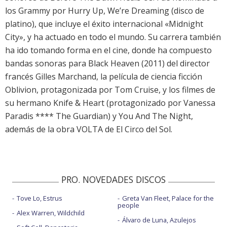
los Grammy por Hurry Up, We’re Dreaming (disco de
platino), que incluye el éxito internacional «Midnight
City», y ha actuado en todo el mundo. Su carrera también
ha ido tomando forma en el cine, donde ha compuesto
bandas sonoras para Black Heaven (2011) del director
francés Gilles Marchand, la película de ciencia ficción
Oblivion, protagonizada por Tom Cruise, y los filmes de
su hermano Knife & Heart (protagonizado por Vanessa
Paradis **** The Guardian) y You And The Night,
además de la obra VOLTA de El Circo del Sol.
PRO. NOVEDADES DISCOS
Tove Lo, Estrus
Greta Van Fleet, Palace for the
people
Alex Warren, Wildchild
Álvaro de Luna, Azulejos