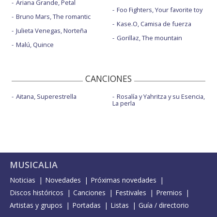
Ariana Grande, Petal
Foo Fighters, Your favorite toy
Bruno Mars, The romantic
Kase.O, Camisa de fuerza
Julieta Venegas, Norteña
Gorillaz, The mountain
Malú, Quince
CANCIONES
Aitana, Superestrella
Rosalía y Yahritza y su Esencia,
La perla
MUSICALIA
Noticias
Novedades
Próximas novedades
Discos históricos
Canciones
Festivales
Premios
Artistas y grupos
Portadas
Listas
Guía / directorio