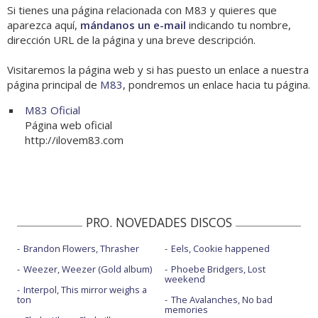
Si tienes una página relacionada con M83 y quieres que
aparezca aquí,
mándanos un e-mail
indicando tu nombre,
dirección URL de la página y una breve descripción.
Visitaremos la página web y si has puesto un enlace a nuestra
página principal de
M83
, pondremos un enlace hacia tu página.
M83 Oficial
Página web oficial
http://ilovem83.com
PRO. NOVEDADES DISCOS
Brandon Flowers, Thrasher
Eels, Cookie happened
Weezer, Weezer (Gold album)
Phoebe Bridgers, Lost
weekend
Interpol, This mirror weighs a
ton
The Avalanches, No bad
memories