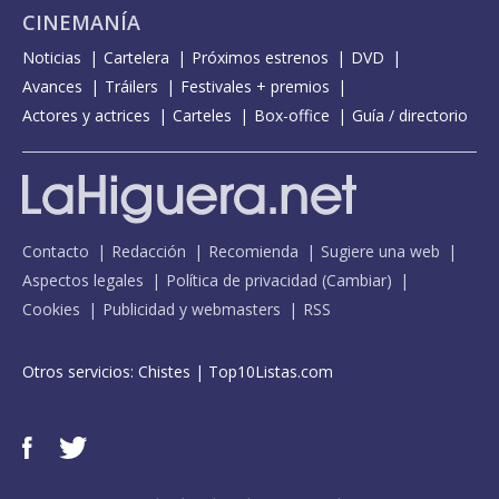
CINEMANÍA
Noticias
Cartelera
Próximos estrenos
DVD
Avances
Tráilers
Festivales + premios
Actores y actrices
Carteles
Box-office
Guía / directorio
Contacto
Redacción
Recomienda
Sugiere una web
Aspectos legales
Política de privacidad
(
Cambiar
)
Cookies
Publicidad y webmasters
RSS
Otros servicios:
Chistes
|
Top10Listas.com