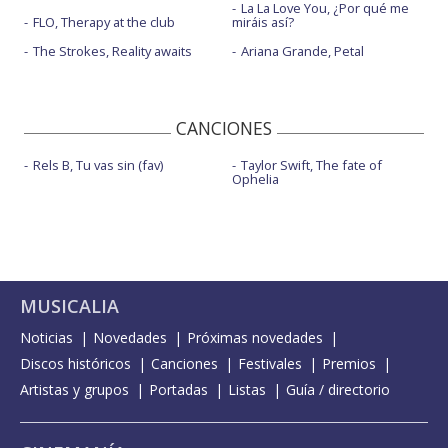
La La Love You, ¿Por qué me
FLO, Therapy at the club
miráis así?
The Strokes, Reality awaits
Ariana Grande, Petal
CANCIONES
Rels B, Tu vas sin (fav)
Taylor Swift, The fate of
Ophelia
MUSICALIA
Noticias
Novedades
Próximas novedades
Discos históricos
Canciones
Festivales
Premios
Artistas y grupos
Portadas
Listas
Guía / directorio