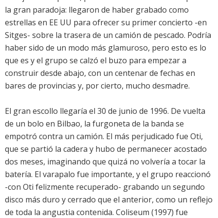
la gran paradoja: llegaron de haber grabado como
estrellas en EE UU para ofrecer su primer concierto -en
Sitges- sobre la trasera de un camión de pescado. Podría
haber sido de un modo más glamuroso, pero esto es lo
que es y el grupo se calzó el buzo para empezar a
construir desde abajo, con un centenar de fechas en
bares de provincias y, por cierto, mucho desmadre.
El gran escollo llegaría el 30 de junio de 1996. De vuelta
de un bolo en Bilbao, la furgoneta de la banda se
empotró contra un camión. El más perjudicado fue Oti,
que se partió la cadera y hubo de permanecer acostado
dos meses, imaginando que quizá no volvería a tocar la
batería. El varapalo fue importante, y el grupo reaccionó
-con Oti felizmente recuperado- grabando un segundo
disco más duro y cerrado que el anterior, como un reflejo
de toda la angustia contenida. Coliseum (1997) fue