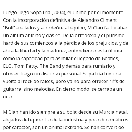
Luego llegó Sopa fría (2004), el último por el momento.
Con la incorporación definitiva de Alejandro Climent
"Boli" -teclados y acordeón- al equipo, M Clan facturaban
un álbum abierto y clásico. De la ortodoxia y el purismo
hard de sus comienzos a la pérdida de los prejuicios, y de
ahí a la libertad y la madurez, entendiendo esta última
como la capacidad para asimilar el legado de Beatles,
ELO, Tom Petty, The Band y demás para rumiarlo y
ofrecer luego un discurso personal. Sopa fría fue una
vuelta al rock de raíces, pero ya no para ofrecer riffs de
guitarra, sino melodías. En cierto modo, se cerraba un
ciclo.
M Clan han ido siempre a su bola; desde su Murcia natal,
alejados del epicentro de la industria y poco diplomáticos
por carácter, son un animal extraño. Se han convertido