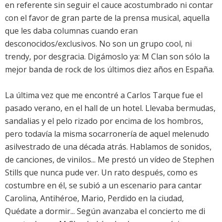
en referente sin seguir el cauce acostumbrado ni contar
con el favor de gran parte de la prensa musical, aquella
que les daba columnas cuando eran
desconocidos/exclusivos. No son un grupo cool, ni
trendy, por desgracia. Digámoslo ya: M Clan son sólo la
mejor banda de rock de los últimos diez años en España.
La última vez que me encontré a Carlos Tarque fue el
pasado verano, en el hall de un hotel. Llevaba bermudas,
sandalias y el pelo rizado por encima de los hombros,
pero todavía la misma socarronería de aquel melenudo
asilvestrado de una década atrás. Hablamos de sonidos,
de canciones, de vinilos... Me prestó un vídeo de Stephen
Stills que nunca pude ver. Un rato después, como es
costumbre en él, se subió a un escenario para cantar
Carolina, Antihéroe, Mario, Perdido en la ciudad,
Quédate a dormir... Según avanzaba el concierto me di