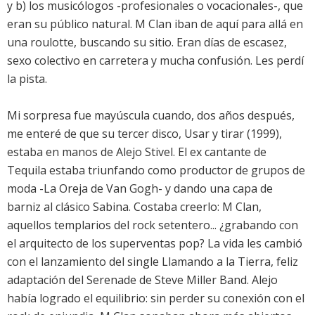
y b) los musicólogos -profesionales o vocacionales-, que
eran su público natural. M Clan iban de aquí para allá en
una roulotte, buscando su sitio. Eran días de escasez,
sexo colectivo en carretera y mucha confusión. Les perdí
la pista.
Mi sorpresa fue mayúscula cuando, dos años después,
me enteré de que su tercer disco, Usar y tirar (1999),
estaba en manos de Alejo Stivel. El ex cantante de
Tequila estaba triunfando como productor de grupos de
moda -La Oreja de Van Gogh- y dando una capa de
barniz al clásico Sabina. Costaba creerlo: M Clan,
aquellos templarios del rock setentero... ¿grabando con
el arquitecto de los superventas pop? La vida les cambió
con el lanzamiento del single Llamando a la Tierra, feliz
adaptación del Serenade de Steve Miller Band. Alejo
había logrado el equilibrio: sin perder su conexión con el