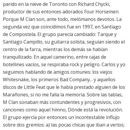
parido en la nieve de Toronto con Richard Chycki,
productor de sus entonces adorados Four Horsemen.
Porque M Clan son, ante todo, melómanos devotos. La
segunda vez que coincidimos fue en 1997, en Santiago
de Compostela. El grupo parecía cambiado: Tarque y
Santiago Campillo, su guitarra solista, seguían siendo el
centro de la farra, mientras los demás se habían
tranquilizado. En aquel camerino, entre cajas de
botellines vacíos, se respiraba rock y peligro. Carlos y yo
seguimos hablando de amigos comunes: los viejos
Whitesnake, los primeros Bad Company... y aquellos
discos de Little Feat que le había prestado alguien de los
Marañones, si no me falla la memoria. Sobre las tablas,
M Clan sonaban más contundentes y progresivos, con
canciones como aquel himno, Dónde está la revolución.
El grupo ejercía por entonces un incontestable influjo
sobre dos gremios: a) las pocas chicas que iban a verlos;