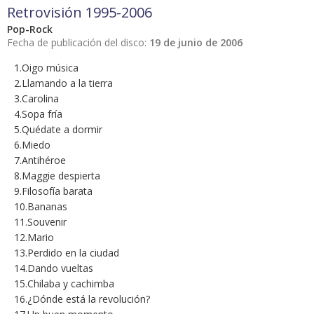
Retrovisión 1995-2006
Pop-Rock
Fecha de publicación del disco:
19 de junio de 2006
1.Oigo música
2.Llamando a la tierra
3.Carolina
4.Sopa fría
5.Quédate a dormir
6.Miedo
7.Antihéroe
8.Maggie despierta
9.Filosofía barata
10.Bananas
11.Souvenir
12.Mario
13.Perdido en la ciudad
14.Dando vueltas
15.Chilaba y cachimba
16.¿Dónde está la revolución?