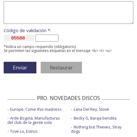
Código de validación *:
*Indica un campo requerido (obligatorio)
Se permiten las siguientes etiquetas en el mensaje <b> <i> <u>
PRO. NOVEDADES DISCOS
Europe, Come this madness
Lana Del Rey, Stove
Arde Bogotá, Manufacturas
Becky G, Baraja bendita
del club de la gente sola
Nothing but Thieves, Stray
Tove Lo, Estrus
dogs