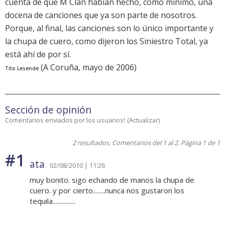
cuenta de que M Clan habían hecho, como mínimo, una
docena de canciones que ya son parte de nosotros.
Porque, al final, las canciones son lo único importante y
la chupa de cuero, como dijeron los Siniestro Total, ya
está ahí de por sí.
(A Coruña, mayo de 2006)
Tito Lesende
Sección de opinión
Comentarios enviados por los usuarios!
(
Actualizar
)
2 resultados. Comentarios del 1 al 2. Página 1 de 1
#1
ata
02/08/2010 | 11:26
muy bonito. sigo echando de manos la chupa de
cuero. y por cierto........nunca nos gustaron los
tequila...............