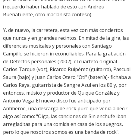
(recuerdo haber hablado de esto con Andreu
Buenafuente, otro maclanista confeso).
Y, de nuevo, la carretera, esta vez con más conciertos
que nunca y en grandes recintos. En mitad de la gira, las
diferencias musicales y personales con Santiago
Campillo se hicieron irreconciliables. Para la grabación
de Defectos personales (2002), el cuarteto original -
Carlos Tarque (voz), Ricardo Ruipérez (guitarra), Pascual
Saura (bajo) y Juan Carlos Otero "Oti" (batería)- fichaba a
Carlos Raya, guitarrista de Sangre Azul en los 80 y, por
entonces, músico y productor de Quique González y
Antonio Vega. El nuevo disco fue anticipado por
Antihéroe, una descarga de rock puro que venía a decir
algo así como: "Oiga, las canciones de Sin enchufe iban
arregladitas para una comida en casa de los suegros,
pero lo que nosotros somos es una banda de rock".