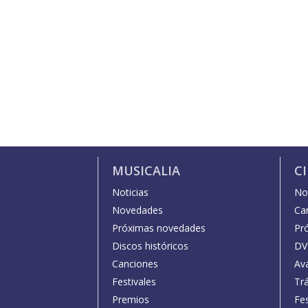
MUSICALIA
C
Noticias
Not
Novedades
Car
Próximas novedades
Pr
Discos históricos
DV
Canciones
Av
Festivales
Trá
Premios
Fe