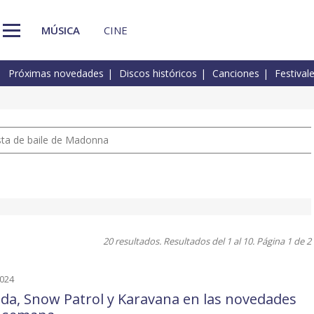
MÚSICA
CINE
Próximas novedades
Discos históricos
Canciones
Festival
pista de baile de Madonna
20 resultados. Resultados del 1 al 10. Página 1 de 2
2024
da, Snow Patrol y Karavana en las novedades