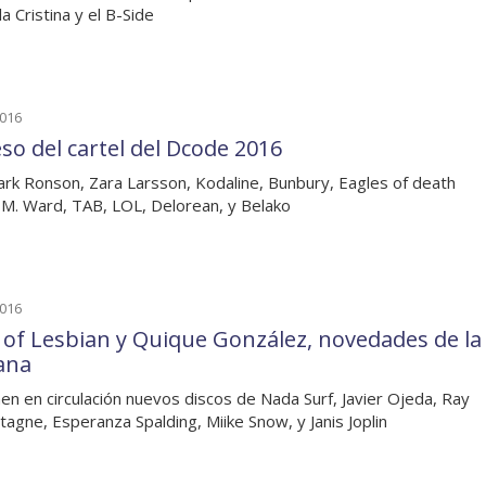
a Cristina y el B-Side
2016
so del cartel del Dcode 2016
rk Ronson, Zara Larsson, Kodaline, Bunbury, Eagles of death
 M. Ward, TAB, LOL, Delorean, y Belako
2016
 of Lesbian y Quique González, novedades de la
ana
en en circulación nuevos discos de Nada Surf, Javier Ojeda, Ray
agne, Esperanza Spalding, Miike Snow, y Janis Joplin