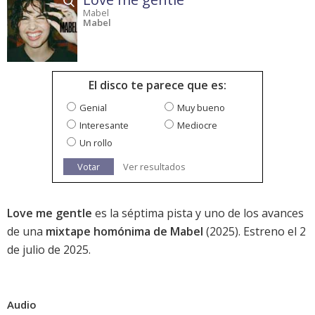
Mabel
Mabel
El disco te parece que es:
Genial
Muy bueno
Interesante
Mediocre
Un rollo
Votar
Ver resultados
Love me gentle
es la séptima pista y uno de los avances
de una
mixtape homónima de Mabel
(2025). Estreno el 2
de julio de 2025.
Audio