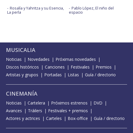
Rosalía y Yahritza y su Esencia,
Pablo López, El niño del
La perla
espacio
MUSICALIA
Noticias
Novedades
Próximas novedades
Discos históricos
Canciones
Festivales
Premios
Artistas y grupos
Portadas
Listas
Guía / directorio
CINEMANÍA
Noticias
Cartelera
Próximos estrenos
DVD
Avances
Tráilers
Festivales + premios
Actores y actrices
Carteles
Box-office
Guía / directorio