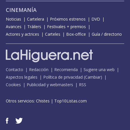
CINEMANÍA
Noticias
Cartelera
Próximos estrenos
DVD
Avances
Tráilers
Festivales + premios
Actores y actrices
Carteles
Box-office
Guía / directorio
Contacto
Redacción
Recomienda
Sugiere una web
Aspectos legales
Política de privacidad
(
Cambiar
)
Cookies
Publicidad y webmasters
RSS
Otros servicios:
Chistes
|
Top10Listas.com