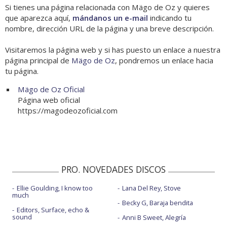
Si tienes una página relacionada con Mägo de Oz y quieres
que aparezca aquí,
mándanos un e-mail
indicando tu
nombre, dirección URL de la página y una breve descripción.
Visitaremos la página web y si has puesto un enlace a nuestra
página principal de
Mägo de Oz
, pondremos un enlace hacia
tu página.
Mägo de Oz Oficial
Página web oficial
https://magodeozoficial.com
PRO. NOVEDADES DISCOS
Ellie Goulding, I know too
Lana Del Rey, Stove
much
Becky G, Baraja bendita
Editors, Surface, echo &
sound
Anni B Sweet, Alegría