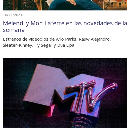
10/11/2023
Melendi y Mon Laferte en las novedades de la
semana
Estrenos de videoclips de Arlo Parks, Rauw Alejandro,
Sleater-Kinney, Ty Segall y Dua Lipa