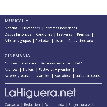
MUSICALIA
Noticias
Novedades
Próximas novedades
Discos históricos
Canciones
Festivales
Premios
Artistas y grupos
Portadas
Listas
Guía / directorio
CINEMANÍA
Noticias
Cartelera
Próximos estrenos
DVD
Avances
Tráilers
Festivales + premios
Actores y actrices
Carteles
Box-office
Guía / directorio
Contacto
Redacción
Recomienda
Sugiere una web