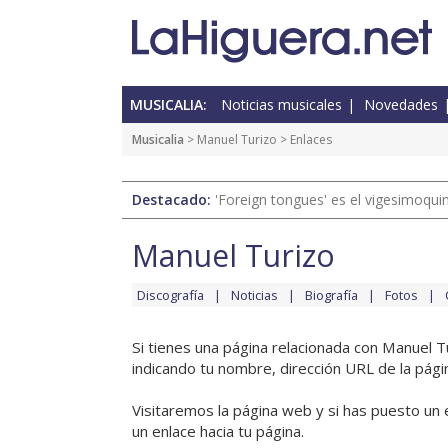
MUSICALIA:
Noticias musicales
Novedades
Musicalia
>
Manuel Turizo
> Enlaces
Destacado:
'Foreign tongues' es el vigesimoqui
Manuel Turizo
Discografía
Noticias
Biografía
Fotos
Si tienes una página relacionada con Manuel T
indicando tu nombre, dirección URL de la pági
Visitaremos la página web y si has puesto un 
un enlace hacia tu página.