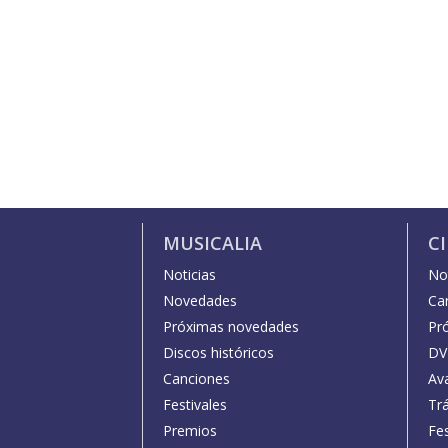
MUSICALIA
C
Noticias
Not
Novedades
Car
Próximas novedades
Pr
Discos históricos
DV
Canciones
Av
Festivales
Trá
Premios
Fe