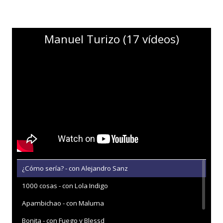
Manuel Turizo (17 vídeos)
¿Cómo sería? - con Alejandro Sanz
1000 cosas - con Lola Indigo
Apambichao - con Maluma
Bonita - con Fuego y Blessd