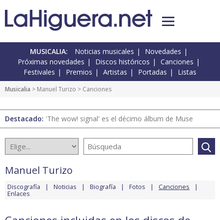
MUSICALIA:
Noticias musicales
Novedades
Próximas novedades
Discos históricos
Canciones
Festivales
Premios
Artistas
Portadas
Listas
Musicalia
>
Manuel Turizo
> Canciones
Destacado:
'The wow! signal' es el décimo álbum de Muse
Manuel Turizo
Discografía
Noticias
Biografía
Fotos
Canciones
Enlaces