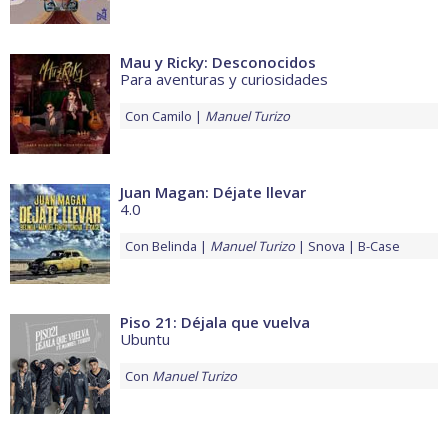
Mau y Ricky: Desconocidos
Para aventuras y curiosidades
Con
Camilo
Manuel Turizo
Juan Magan: Déjate llevar
4.0
Con
Belinda
Manuel Turizo
Snova
B-Case
Piso 21: Déjala que vuelva
Ubuntu
Con
Manuel Turizo