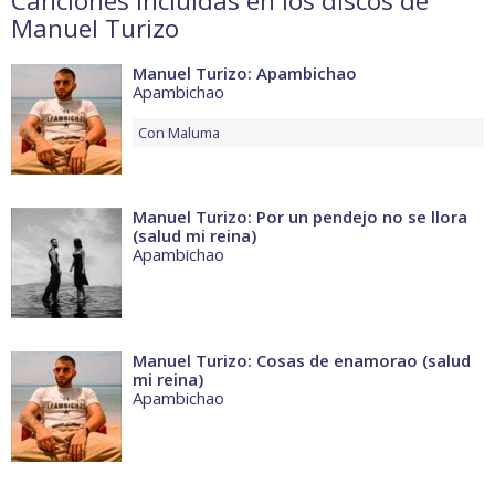
Canciones incluidas en los discos de
Manuel Turizo
Manuel Turizo: Apambichao
Apambichao
Con
Maluma
Manuel Turizo: Por un pendejo no se llora
(salud mi reina)
Apambichao
Manuel Turizo: Cosas de enamorao (salud
mi reina)
Apambichao