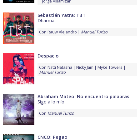
Jorge Villamizar
Sebastián Yatra: TBT
Dharma
Con
Rauw Alejandro
Manuel Turizo
Despacio
Con
Natti Natasha
Nicky Jam
Myke Towers
Manuel Turizo
Abraham Mateo: No encuentro palabras
Sigo a lo mío
Con
Manuel Turizo
CNCO: Pegao