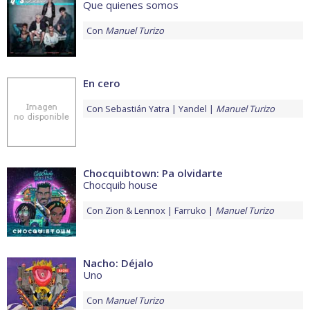
Que quienes somos
Con
Manuel Turizo
En cero
Con
Sebastián Yatra
Yandel
Manuel Turizo
Chocquibtown: Pa olvidarte
Chocquib house
Con
Zion & Lennox
Farruko
Manuel Turizo
Nacho: Déjalo
Uno
Con
Manuel Turizo