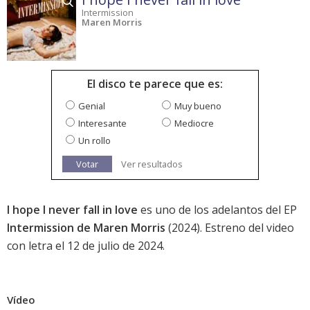
Intermission
Maren Morris
El disco te parece que es:
Genial
Muy bueno
Interesante
Mediocre
Un rollo
Votar
Ver resultados
I hope I never fall in love
es uno de los adelantos del EP
Intermission de Maren Morris
(2024). Estreno del video
con letra el 12 de julio de 2024.
Vídeo