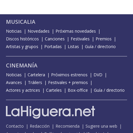
MUSICALIA
Noticias
Novedades
Próximas novedades
Discos históricos
Canciones
Festivales
Premios
Artistas y grupos
Portadas
Listas
Guía / directorio
CINEMANÍA
Noticias
Cartelera
Próximos estrenos
DVD
Avances
Tráilers
Festivales + premios
Actores y actrices
Carteles
Box-office
Guía / directorio
Contacto
Redacción
Recomienda
Sugiere una web