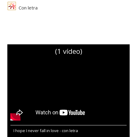
Con letra
(1 vídeo)
I hope I never fall in love - con letra