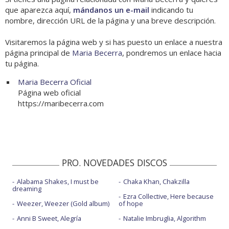
que aparezca aquí,
mándanos un e-mail
indicando tu
nombre, dirección URL de la página y una breve descripción.
Visitaremos la página web y si has puesto un enlace a nuestra
página principal de
Maria Becerra
, pondremos un enlace hacia
tu página.
Maria Becerra Oficial
Página web oficial
https://maribecerra.com
PRO. NOVEDADES DISCOS
Alabama Shakes, I must be
Chaka Khan, Chakzilla
dreaming
Ezra Collective, Here because
Weezer, Weezer (Gold album)
of hope
Anni B Sweet, Alegría
Natalie Imbruglia, Algorithm