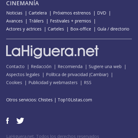
CINEMANÍA
Noticias
Cartelera
Próximos estrenos
DVD
Avances
Tráilers
Festivales + premios
Actores y actrices
Carteles
Box-office
Guía / directorio
Contacto
Redacción
Recomienda
Sugiere una web
Aspectos legales
Política de privacidad
(
Cambiar
)
Cookies
Publicidad y webmasters
RSS
Otros servicios:
Chistes
|
Top10Listas.com
LaHiguera.net. Todos los derechos reservados