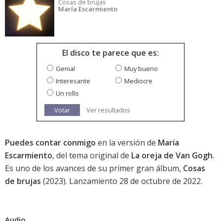
Cosas de brujas
María Escarmiento
El disco te parece que es:
Genial
Muy bueno
Interesante
Mediocre
Un rollo
Votar
Ver resultados
Puedes contar conmigo
en la versión de
María
Escarmiento
, del tema original de
La oreja de Van Gogh
.
Es uno de los avances de su primer gran álbum,
Cosas
de brujas
(2023). Lanzamiento 28 de octubre de 2022.
Audio