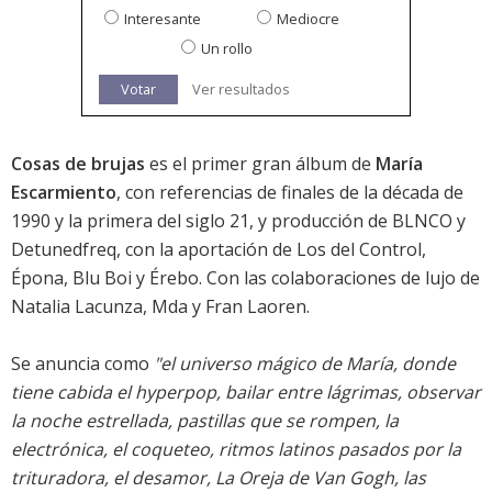
Interesante
Mediocre
Un rollo
Votar
Ver resultados
Cosas de brujas
es el primer gran álbum de
María
Escarmiento
, con referencias de finales de la década de
1990 y la primera del siglo 21, y producción de BLNCO y
Detunedfreq, con la aportación de Los del Control,
Épona, Blu Boi y Érebo. Con las colaboraciones de lujo de
Natalia Lacunza, Mda y Fran Laoren.
Se anuncia como
"el universo mágico de María, donde
tiene cabida el hyperpop, bailar entre lágrimas, observar
la noche estrellada, pastillas que se rompen, la
electrónica, el coqueteo, ritmos latinos pasados por la
trituradora, el desamor, La Oreja de Van Gogh, las