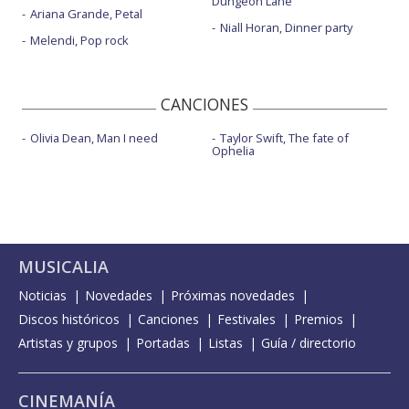
Dungeon Lane
Ariana Grande, Petal
Niall Horan, Dinner party
Melendi, Pop rock
CANCIONES
Olivia Dean, Man I need
Taylor Swift, The fate of
Ophelia
MUSICALIA
Noticias
Novedades
Próximas novedades
Discos históricos
Canciones
Festivales
Premios
Artistas y grupos
Portadas
Listas
Guía / directorio
CINEMANÍA