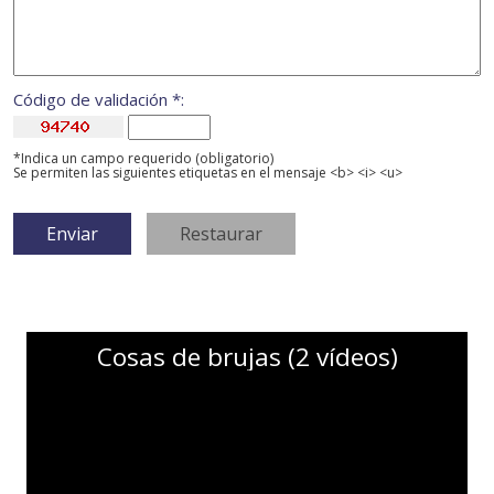
Código de validación *:
*Indica un campo requerido (obligatorio)
Se permiten las siguientes etiquetas en el mensaje <b> <i> <u>
Cosas de brujas (2 vídeos)