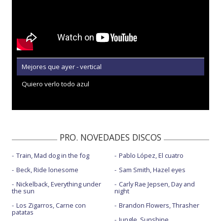
Mejores que ayer - vertical
Quiero verlo todo azul
PRO. NOVEDADES DISCOS
Train, Mad dog in the fog
Pablo López, El cuatro
Beck, Ride lonesome
Sam Smith, Hazel eyes
Nickelback, Everything under
Carly Rae Jepsen, Day and
the sun
night
Los Zigarros, Carne con
Brandon Flowers, Thrasher
patatas
Jungle, Sunshine