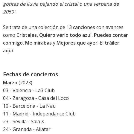
gotitas de lluvia bajando el cristal o una verbena de
2050"
.
Se trata de una colección de 13 canciones con avances
como
Cristales
,
Quiero verlo todo azul
,
Puedes contar
conmigo
,
Me mirabas
y
Mejores que ayer
. El
tráiler
aquí
.
Fechas de conciertos
Marzo
(2023)
03 - Valencia - La3 Club
04 - Zaragoza - Casa del Loco
10 - Barcelona - La Nau
11 - Madrid - Independance Club
23 - Sevilla - Sala X
24 - Granada - Aliatar