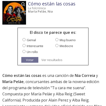
Cómo están las cosas
La folcrónica
María Peláe
,
Nia
El disco te parece que es:
Genial
Muy bueno
Interesante
Mediocre
Un rollo
Votar
Ver resultados
Cómo están las cosas
es una canción de
Nia Correia
y
María Peláe
, concursantes ambas de la novena edición
del programa de televisión "Tu cara me suena".
Compuesta por María Peláe y Alba Reig (Sweet
California). Producida por Alain Perez y Alba Reig.