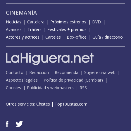
CINEMANÍA
Noticias
Cartelera
Próximos estrenos
DVD
Avances
Tráilers
Festivales + premios
Actores y actrices
Carteles
Box-office
Guía / directorio
Contacto
Redacción
Recomienda
Sugiere una web
Aspectos legales
Política de privacidad
(
Cambiar
)
Cookies
Publicidad y webmasters
RSS
Otros servicios:
Chistes
|
Top10Listas.com