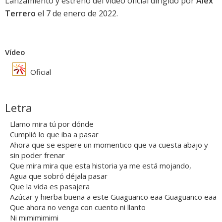
Lanzamiento y estreno del video oficial dirigido por
Alex
Terrero
el 7 de enero de 2022.
Vídeo
Oficial
Letra
Llamo mira tú por dónde
Cumplió lo que iba a pasar
Ahora que se espere un momentico que va cuesta abajo y
sin poder frenar
Que mira mira que esta historia ya me está mojando,
Agua que sobró déjala pasar
Que la vida es pasajera
Azúcar y hierba buena a este Guaguanco eaa Guaguanco eaa
Que ahora no venga con cuento ni llanto
Ni mimimimimi