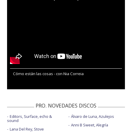
Cómo están las cosas - con Nia Correia
PRO. NOVEDADES DISCOS
Editors, Surface, echo &
Álvaro de Luna, Azulejos
sound
Anni B Sweet, Alegría
Lana Del Rey, Stove