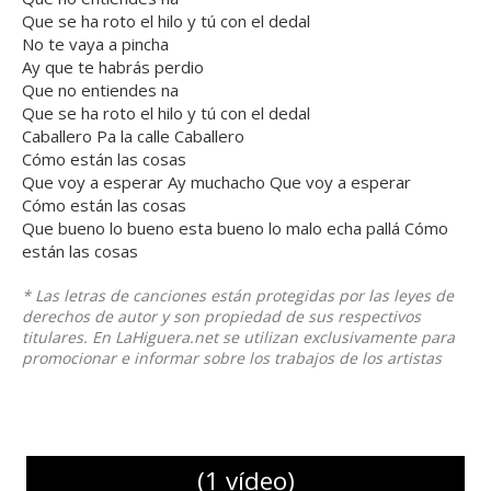
Que se ha roto el hilo y tú con el dedal
No te vaya a pincha
Ay que te habrás perdio
Que no entiendes na
Que se ha roto el hilo y tú con el dedal
Caballero Pa la calle Caballero
Cómo están las cosas
Que voy a esperar Ay muchacho Que voy a esperar
Cómo están las cosas
Que bueno lo bueno esta bueno lo malo echa pallá Cómo
están las cosas
* Las letras de canciones están protegidas por las leyes de
derechos de autor y son propiedad de sus respectivos
titulares. En LaHiguera.net se utilizan exclusivamente para
promocionar e informar sobre los trabajos de los artistas
(1 vídeo)