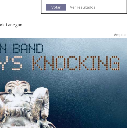
Votar
Ver resultados
ark Lanegan
Ampliar