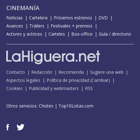
CINEMANÍA
Noticias
Cartelera
Próximos estrenos
DVD
Avances
Tráilers
Festivales + premios
Actores y actrices
Carteles
Box-office
Guía / directorio
Contacto
Redacción
Recomienda
Sugiere una web
Aspectos legales
Política de privacidad
(
Cambiar
)
Cookies
Publicidad y webmasters
RSS
Otros servicios:
Chistes
|
Top10Listas.com