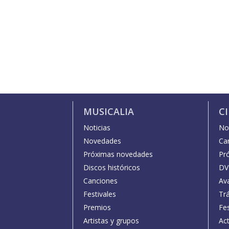
MUSICALIA
C
Noticias
Not
Novedades
Car
Próximas novedades
Pr
Discos históricos
DV
Canciones
Av
Festivales
Trá
Premios
Fe
Artistas y grupos
Act