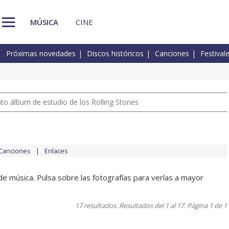
MÚSICA
CINE
Próximas novedades
Discos históricos
Canciones
Festival
nto álbum de estudio de los Rolling Stones
Canciones
Enlaces
e música. Pulsa sobre las fotografías para verlas a mayor
17 resultados. Resultados del 1 al 17. Página 1 de 1