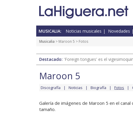
MUSICALIA:
Noticias musicales
Novedades
Musicalia
>
Maroon 5
> Fotos
Destacado:
'Foreign tongues' es el vigesimoqui
Maroon 5
Discografía
Noticias
Biografía
Fotos
Galería de imágenes de Maroon 5 en el canal d
tamaño.