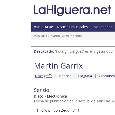
MUSICALIA:
Noticias musicales
Novedades
Musicalia
>
Martin Garrix
> Sentio
Destacado:
'Foreign tongues' es el vigesimoqui
Martin Garrix
Discografía
Noticias
Biografía
Canciones
Sentio
Disco - Electrónica
Fecha de publicación del disco:
29 de abril de 2
1.Follow - con Zedd - 3:41