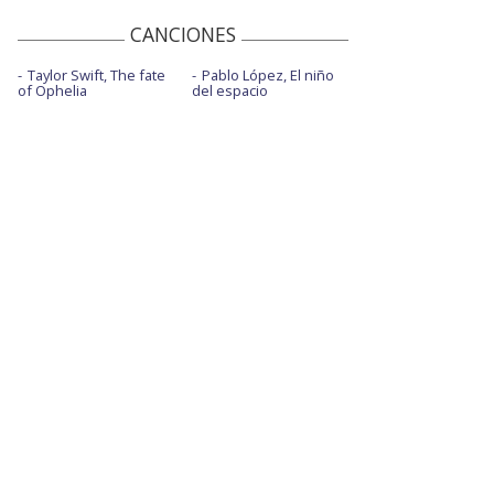
CANCIONES
Taylor Swift, The fate
Pablo López, El niño
of Ophelia
del espacio