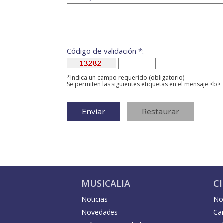
Código de validación *:
*Indica un campo requerido (obligatorio)
Se permiten las siguientes etiquetas en el mensaje <b> 
MUSICALIA
C
Noticias
Not
Novedades
Car