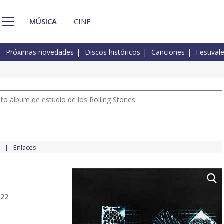
MÚSICA
CINE
Próximas novedades
Discos históricos
Canciones
Festival
nto álbum de estudio de los Rolling Stones
Enlaces
022