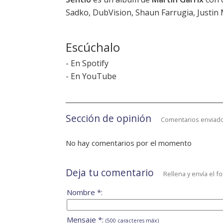
Sadko, DubVision, Shaun Farrugia, Justin 
Escúchalo
-
En Spotify
-
En YouTube
Sección de opinión
Comentarios enviado
No hay comentarios por el momento
Deja tu comentario
Rellena y envía el f
Nombre *:
Mensaje *:
(500 caracteres máx)