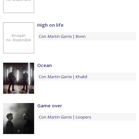
High on life
Con
Martin Garrix
Bonn
Ocean
Con
Martin Garrix
Khalid
Game over
Con
Martin Garrix
Loopers