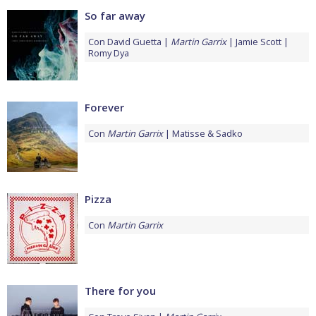
So far away
Con
David Guetta
Martin Garrix
Jamie Scott
Romy Dya
Forever
Con
Martin Garrix
Matisse & Sadko
Pizza
Con
Martin Garrix
There for you