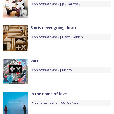
Con
Martin Garrix
Jay Hardway
Sun is never going down
Con
Martin Garrix
Dawn Golden
WIEE
Con
Martin Garrix
Mesto
In the name of love
Con
Bebe Rexha
Martin Garrix