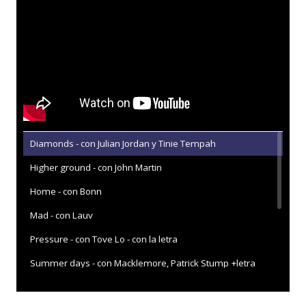
Diamonds - con Julian Jordan y Tinie Tempah
Higher ground - con John Martin
Home - con Bonn
Mad - con Lauv
Pressure - con Tove Lo - con la letra
Summer days - con Macklemore, Patrick Stump +letra
These are the times - con JRM