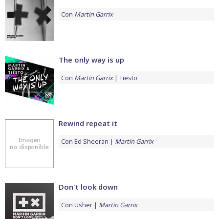
Con
Martin Garrix
The only way is up
Con
Martin Garrix
Tiësto
Rewind repeat it
Con
Ed Sheeran
Martin Garrix
Don't look down
Con
Usher
Martin Garrix