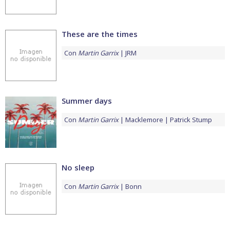
These are the times
Con
Martin Garrix
JRM
Summer days
Con
Martin Garrix
Macklemore
Patrick Stump
No sleep
Con
Martin Garrix
Bonn