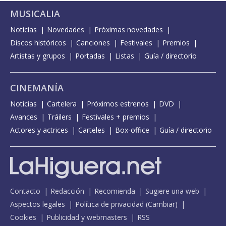
MUSICALIA
Noticias
Novedades
Próximas novedades
Discos históricos
Canciones
Festivales
Premios
Artistas y grupos
Portadas
Listas
Guía / directorio
CINEMANÍA
Noticias
Cartelera
Próximos estrenos
DVD
Avances
Tráilers
Festivales + premios
Actores y actrices
Carteles
Box-office
Guía / directorio
Contacto
Redacción
Recomienda
Sugiere una web
Aspectos legales
Política de privacidad
(
Cambiar
)
Cookies
Publicidad y webmasters
RSS