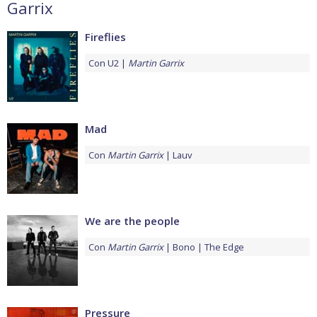
Garrix
Fireflies
Con
U2
Martin Garrix
Mad
Con
Martin Garrix
Lauv
We are the people
Con
Martin Garrix
Bono
The Edge
Pressure