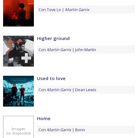
Con
Tove Lo
Martin Garrix
Higher ground
Con
Martin Garrix
John Martin
Used to love
Con
Martin Garrix
Dean Lewis
Home
Con
Martin Garrix
Bonn