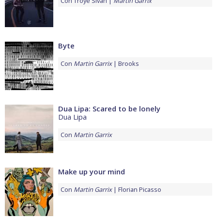
Con
Troye Sivan
Martin Garrix
Byte
Con
Martin Garrix
Brooks
Dua Lipa: Scared to be lonely
Dua Lipa
Con
Martin Garrix
Make up your mind
Con
Martin Garrix
Florian Picasso