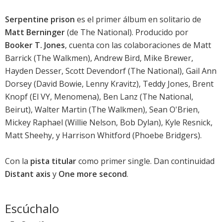
Serpentine prison
es el primer álbum en solitario de
Matt Berninger
(de The National). Producido por
Booker T. Jones
, cuenta con las colaboraciones de Matt
Barrick (The Walkmen), Andrew Bird, Mike Brewer,
Hayden Desser, Scott Devendorf (The National), Gail Ann
Dorsey (David Bowie, Lenny Kravitz), Teddy Jones, Brent
Knopf (El VY, Menomena), Ben Lanz (The National,
Beirut), Walter Martin (The Walkmen), Sean O'Brien,
Mickey Raphael (Willie Nelson, Bob Dylan), Kyle Resnick,
Matt Sheehy, y Harrison Whitford (Phoebe Bridgers).
Con la
pista titular
como primer single. Dan continuidad
Distant axis
y
One more second
.
Escúchalo