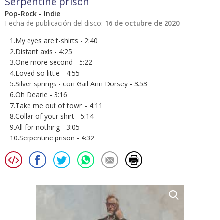
Serpentine prison
Pop-Rock - Indie
Fecha de publicación del disco:
16 de octubre de 2020
1.My eyes are t-shirts - 2:40
2.Distant axis - 4:25
3.One more second - 5:22
4.Loved so little - 4:55
5.Silver springs - con Gail Ann Dorsey - 3:53
6.Oh Dearie - 3:16
7.Take me out of town - 4:11
8.Collar of your shirt - 5:14
9.All for nothing - 3:05
10.Serpentine prison - 4:32