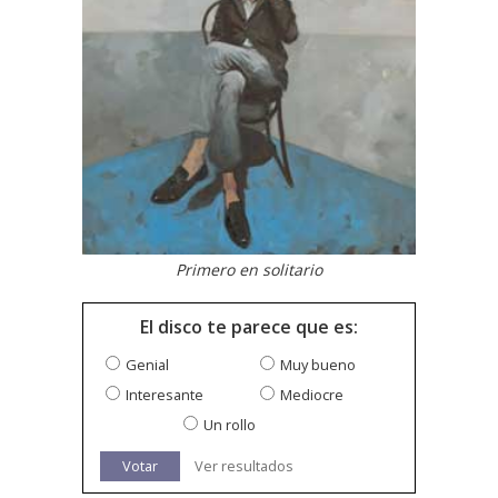
Primero en solitario
El disco te parece que es:
Genial
Muy bueno
Interesante
Mediocre
Un rollo
Votar
Ver resultados