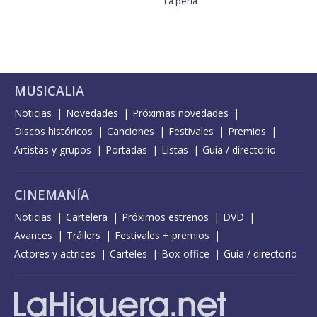
La perla
MUSICALIA
Noticias
Novedades
Próximas novedades
Discos históricos
Canciones
Festivales
Premios
Artistas y grupos
Portadas
Listas
Guía / directorio
CINEMANÍA
Noticias
Cartelera
Próximos estrenos
DVD
Avances
Tráilers
Festivales + premios
Actores y actrices
Carteles
Box-office
Guía / directorio