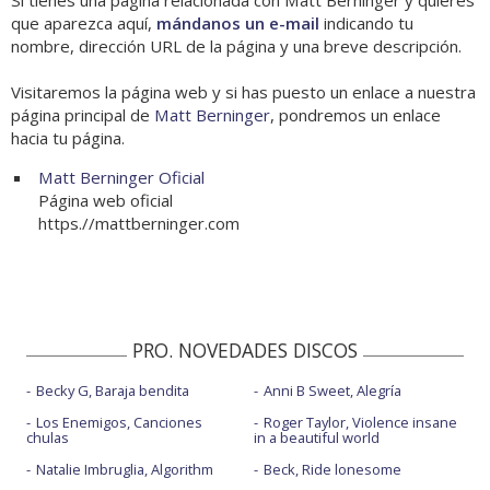
Si tienes una página relacionada con Matt Berninger y quieres
que aparezca aquí,
mándanos un e-mail
indicando tu
nombre, dirección URL de la página y una breve descripción.
Visitaremos la página web y si has puesto un enlace a nuestra
página principal de
Matt Berninger
, pondremos un enlace
hacia tu página.
Matt Berninger Oficial
Página web oficial
https.//mattberninger.com
PRO. NOVEDADES DISCOS
Becky G, Baraja bendita
Anni B Sweet, Alegría
Los Enemigos, Canciones
Roger Taylor, Violence insane
chulas
in a beautiful world
Natalie Imbruglia, Algorithm
Beck, Ride lonesome