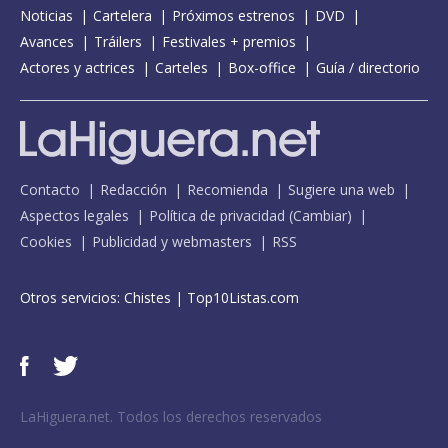
Noticias
Cartelera
Próximos estrenos
DVD
Avances
Tráilers
Festivales + premios
Actores y actrices
Carteles
Box-office
Guía / directorio
Contacto
Redacción
Recomienda
Sugiere una web
Aspectos legales
Política de privacidad
(
Cambiar
)
Cookies
Publicidad y webmasters
RSS
Otros servicios:
Chistes
|
Top10Listas.com
LaHiguera.net. Todos los derechos reservados