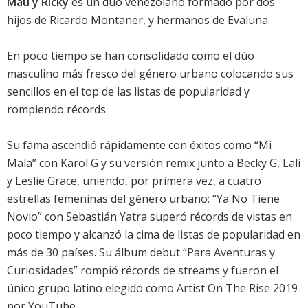
Mau y Ricky
es un dúo venezolano formado por dos
hijos de Ricardo Montaner, y hermanos de Evaluna.
En poco tiempo se han consolidado como el dúo
masculino más fresco del género urbano colocando sus
sencillos en el top de las listas de popularidad y
rompiendo récords.
Su fama ascendió rápidamente con éxitos como “Mi
Mala” con Karol G y su versión remix junto a Becky G, Lali
y Leslie Grace, uniendo, por primera vez, a cuatro
estrellas femeninas del género urbano; “Ya No Tiene
Novio” con Sebastián Yatra superó récords de vistas en
poco tiempo y alcanzó la cima de listas de popularidad en
más de 30 países. Su álbum debut “Para Aventuras y
Curiosidades” rompió récords de streams y fueron el
único grupo latino elegido como Artist On The Rise 2019
por YouTube.