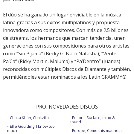
El dúo se ha ganado un lugar envidiable en la música
latina gracias a sus éxitos multiplatinos y propuesta
innovadora como compositores. Con más de 2.5 billones
de streams, los hermanos que marcan tendencia, unen
generaciones con sus composiciones para otros artistas
como “Sin Pijama” (Becky G, Natti Natasha), “Vente
Pa’Ca” (Ricky Martin, Maluma) y “Pa’Dentro” (Juanes)
reconocidas con múltiples Discos de Diamante y también,
permitiéndoles estar nominados a los Latin GRAMMY®.
PRO. NOVEDADES DISCOS
Chaka Khan, Chakzilla
Editors, Surface, echo &
sound
Ellie Goulding, I know too
much
Europe, Come this madness