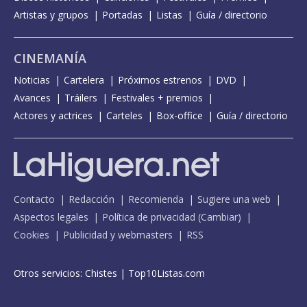
Artistas y grupos
Portadas
Listas
Guía / directorio
CINEMANÍA
Noticias
Cartelera
Próximos estrenos
DVD
Avances
Tráilers
Festivales + premios
Actores y actrices
Carteles
Box-office
Guía / directorio
Contacto
Redacción
Recomienda
Sugiere una web
Aspectos legales
Política de privacidad
(
Cambiar
)
Cookies
Publicidad y webmasters
RSS
Otros servicios:
Chistes
|
Top10Listas.com