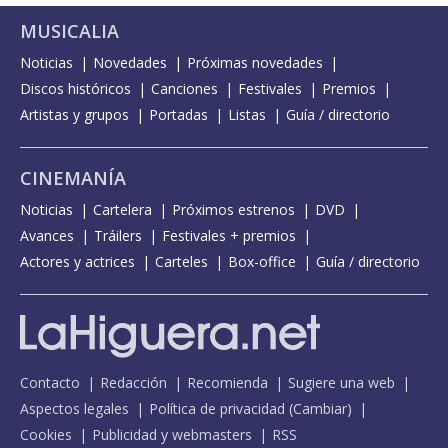
MUSICALIA
Noticias
Novedades
Próximas novedades
Discos históricos
Canciones
Festivales
Premios
Artistas y grupos
Portadas
Listas
Guía / directorio
CINEMANÍA
Noticias
Cartelera
Próximos estrenos
DVD
Avances
Tráilers
Festivales + premios
Actores y actrices
Carteles
Box-office
Guía / directorio
Contacto
Redacción
Recomienda
Sugiere una web
Aspectos legales
Política de privacidad
(
Cambiar
)
Cookies
Publicidad y webmasters
RSS