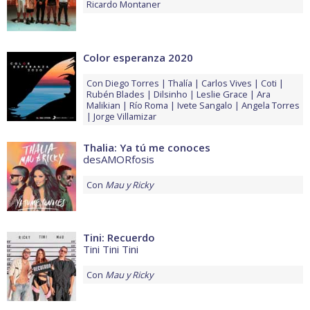
Ricardo Montaner
Color esperanza 2020
Con
Diego Torres
Thalía
Carlos Vives
Coti
Rubén Blades
Dilsinho
Leslie Grace
Ara
Malikian
Río Roma
Ivete Sangalo
Angela Torres
Jorge Villamizar
Thalia: Ya tú me conoces
desAMORfosis
Con
Mau y Ricky
Tini: Recuerdo
Tini Tini Tini
Con
Mau y Ricky