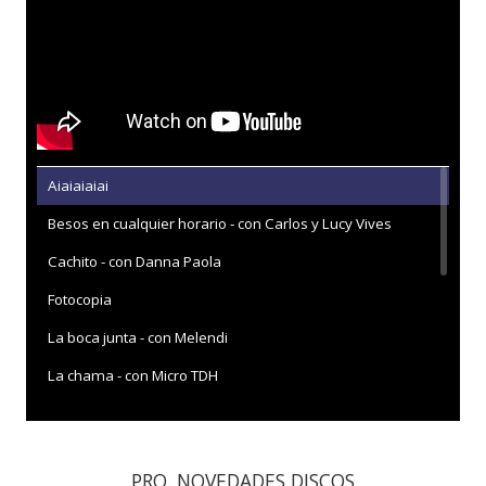
Aiaiaiaiai
Besos en cualquier horario - con Carlos y Lucy Vives
Cachito - con Danna Paola
Fotocopia
La boca junta - con Melendi
La chama - con Micro TDH
Las flores
Llorar y llorar - con Carin León
PRO. NOVEDADES DISCOS