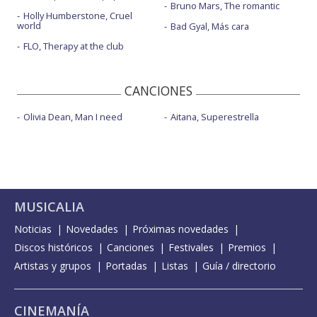
Bruno Mars, The romantic
Holly Humberstone, Cruel
world
Bad Gyal, Más cara
FLO, Therapy at the club
CANCIONES
Olivia Dean, Man I need
Aitana, Superestrella
MUSICALIA
Noticias
Novedades
Próximas novedades
Discos históricos
Canciones
Festivales
Premios
Artistas y grupos
Portadas
Listas
Guía / directorio
CINEMANÍA