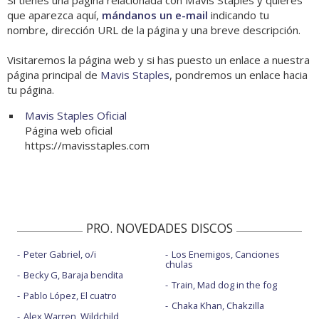
Si tienes una página relacionada con Mavis Staples y quieres
que aparezca aquí,
mándanos un e-mail
indicando tu
nombre, dirección URL de la página y una breve descripción.
Visitaremos la página web y si has puesto un enlace a nuestra
página principal de
Mavis Staples
, pondremos un enlace hacia
tu página.
Mavis Staples Oficial
Página web oficial
https://mavisstaples.com
PRO. NOVEDADES DISCOS
Peter Gabriel, o/i
Los Enemigos, Canciones
chulas
Becky G, Baraja bendita
Train, Mad dog in the fog
Pablo López, El cuatro
Chaka Khan, Chakzilla
Alex Warren, Wildchild