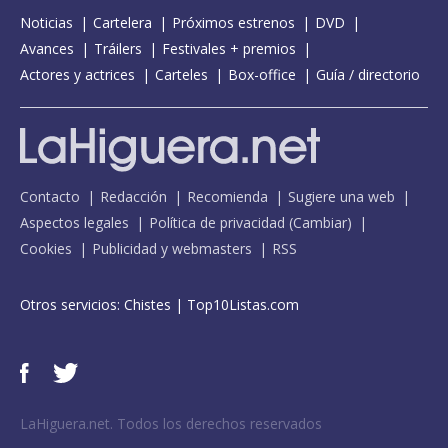
Noticias
Cartelera
Próximos estrenos
DVD
Avances
Tráilers
Festivales + premios
Actores y actrices
Carteles
Box-office
Guía / directorio
Contacto
Redacción
Recomienda
Sugiere una web
Aspectos legales
Política de privacidad
(
Cambiar
)
Cookies
Publicidad y webmasters
RSS
Otros servicios:
Chistes
|
Top10Listas.com
LaHiguera.net. Todos los derechos reservados