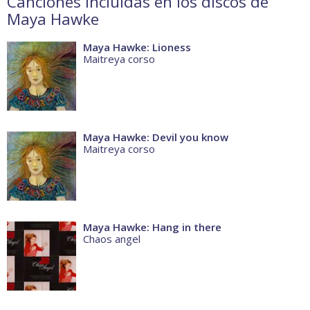
Canciones incluidas en los discos de
Maya Hawke
Maya Hawke: Lioness
Maitreya corso
Maya Hawke: Devil you know
Maitreya corso
Maya Hawke: Hang in there
Chaos angel