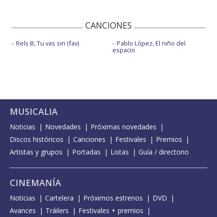
CANCIONES
Rels B, Tu vas sin (fav)
Pablo López, El niño del
espacio
MUSICALIA
Noticias
Novedades
Próximas novedades
Discos históricos
Canciones
Festivales
Premios
Artistas y grupos
Portadas
Listas
Guía / directorio
CINEMANÍA
Noticias
Cartelera
Próximos estrenos
DVD
Avances
Tráilers
Festivales + premios