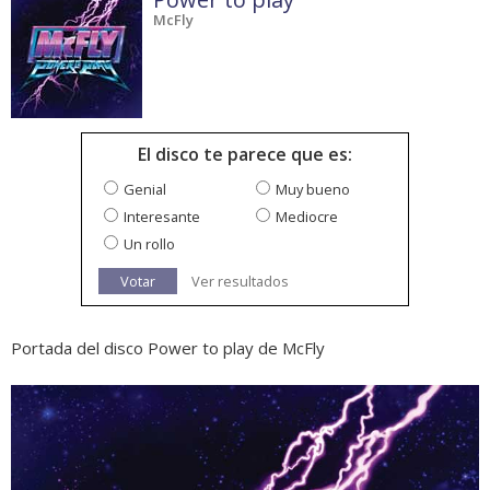
McFly
El disco te parece que es:
Genial
Muy bueno
Interesante
Mediocre
Un rollo
Votar
Ver resultados
Portada del disco Power to play de McFly