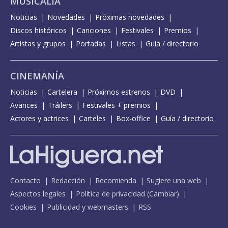
MUSICALIA
Noticias
Novedades
Próximas novedades
Discos históricos
Canciones
Festivales
Premios
Artistas y grupos
Portadas
Listas
Guía / directorio
CINEMANÍA
Noticias
Cartelera
Próximos estrenos
DVD
Avances
Tráilers
Festivales + premios
Actores y actrices
Carteles
Box-office
Guía / directorio
Contacto
Redacción
Recomienda
Sugiere una web
Aspectos legales
Política de privacidad
(
Cambiar
)
Cookies
Publicidad y webmasters
RSS