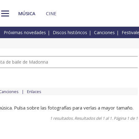
MÚSICA
CINE
Próximas novedades
Discos históricos
Canciones
Festival
pista de baile de Madonna
Canciones
Enlaces
úsica. Pulsa sobre las fotografías para verlas a mayor tamaño.
1 resultados. Resultados del 1 al 1. Página 1 de 1