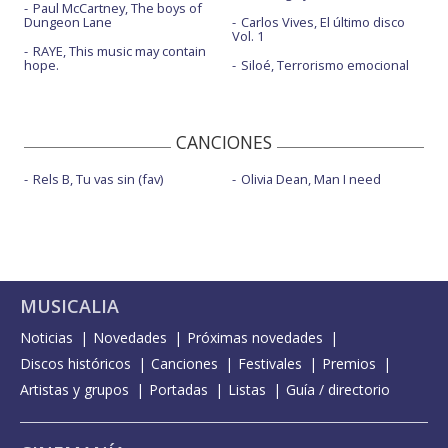
Paul McCartney, The boys of
Dungeon Lane
Carlos Vives, El último disco
Vol. 1
RAYE, This music may contain
hope.
Siloé, Terrorismo emocional
CANCIONES
Rels B, Tu vas sin (fav)
Olivia Dean, Man I need
MUSICALIA
Noticias
Novedades
Próximas novedades
Discos históricos
Canciones
Festivales
Premios
Artistas y grupos
Portadas
Listas
Guía / directorio