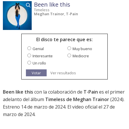
Been like this
Timeless
Meghan Trainor
,
T-Pain
El disco te parece que es:
Genial
Muy bueno
Interesante
Mediocre
Un rollo
Votar
Ver resultados
Been like this
con la colaboración de
T-Pain
es el primer
adelanto del álbum
Timeless de Meghan Trainor
(2024).
Estreno 14 de marzo de 2024. El video oficial el 27 de
marzo de 2024.