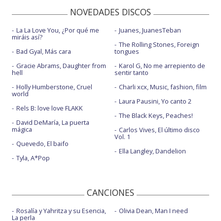
NOVEDADES DISCOS
La La Love You, ¿Por qué me
Juanes, JuanesTeban
miráis así?
The Rolling Stones, Foreign
Bad Gyal, Más cara
tongues
Gracie Abrams, Daughter from
Karol G, No me arrepiento de
hell
sentir tanto
Holly Humberstone, Cruel
Charli xcx, Music, fashion, film
world
Laura Pausini, Yo canto 2
Rels B: love love FLAKK
The Black Keys, Peaches!
David DeMaría, La puerta
mágica
Carlos Vives, El último disco
Vol. 1
Quevedo, El baifo
Ella Langley, Dandelion
Tyla, A*Pop
CANCIONES
Rosalía y Yahritza y su Esencia,
Olivia Dean, Man I need
La perla