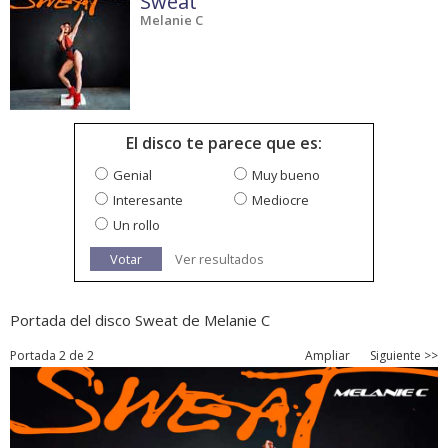
Sweat
Melanie C
El disco te parece que es:
Genial
Muy bueno
Interesante
Mediocre
Un rollo
Votar
Ver resultados
Portada del disco Sweat de Melanie C
Portada 2 de 2
Ampliar
Siguiente >>