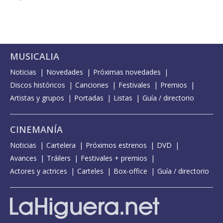
MUSICALIA
Noticias
Novedades
Próximas novedades
Discos históricos
Canciones
Festivales
Premios
Artistas y grupos
Portadas
Listas
Guía / directorio
CINEMANÍA
Noticias
Cartelera
Próximos estrenos
DVD
Avances
Tráilers
Festivales + premios
Actores y actrices
Carteles
Box-office
Guía / directorio