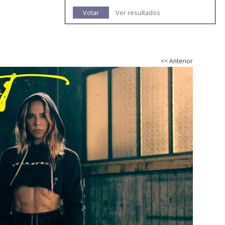
Votar
Ver resultados
<< Anterior