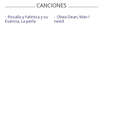
CANCIONES
Rosalía y Yahritza y su
Olivia Dean, Man I
Esencia, La perla
need