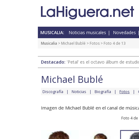
MUSICALIA:
Noticias musicales
Novedades
Musicalia
>
Michael Bublé
>
Fotos
> Foto 4 de 13
Destacado:
'Petal' es el octavo álbum de estud
Michael Bublé
Discografía
Noticias
Biografía
Fotos
Imagen de Michael Bublé en el canal de música
Foto 4 de