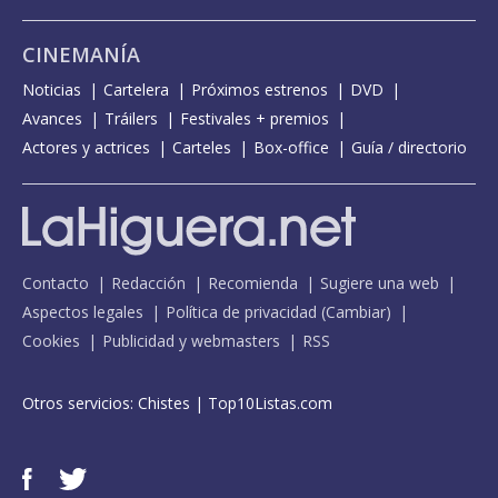
CINEMANÍA
Noticias
Cartelera
Próximos estrenos
DVD
Avances
Tráilers
Festivales + premios
Actores y actrices
Carteles
Box-office
Guía / directorio
Contacto
Redacción
Recomienda
Sugiere una web
Aspectos legales
Política de privacidad
(
Cambiar
)
Cookies
Publicidad y webmasters
RSS
Otros servicios:
Chistes
|
Top10Listas.com