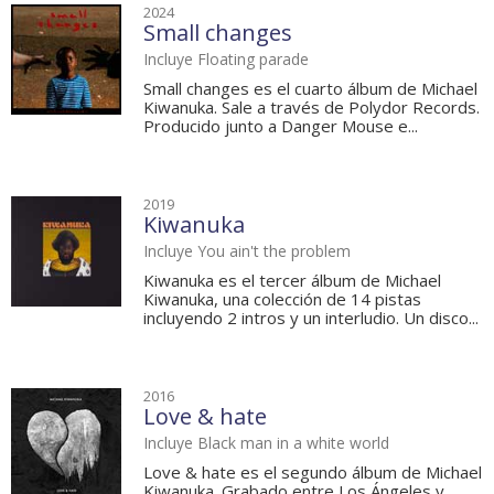
2024
Small changes
Incluye Floating parade
Small changes es el cuarto álbum de Michael
Kiwanuka. Sale a través de Polydor Records.
Producido junto a Danger Mouse e...
2019
Kiwanuka
Incluye You ain't the problem
Kiwanuka es el tercer álbum de Michael
Kiwanuka, una colección de 14 pistas
incluyendo 2 intros y un interludio. Un disco...
2016
Love & hate
Incluye Black man in a white world
Love & hate es el segundo álbum de Michael
Kiwanuka. Grabado entre Los Ángeles y