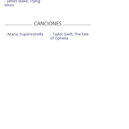
James Blake, Trying
times
CANCIONES
Aitana, Superestrella
Taylor Swift, The fate
of Ophelia