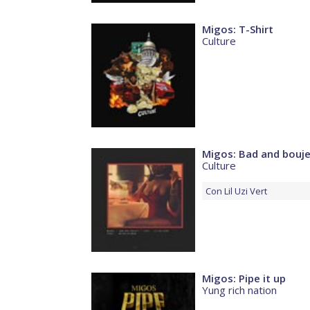
Migos: T-Shirt
Culture
Migos: Bad and bouj
Culture
Con
Lil Uzi Vert
Migos: Pipe it up
Yung rich nation