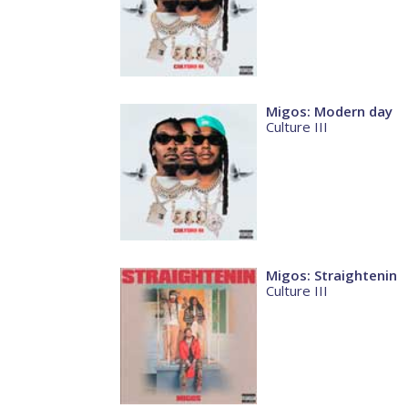
Migos: Modern day
Culture III
Migos: Straightenin
Culture III