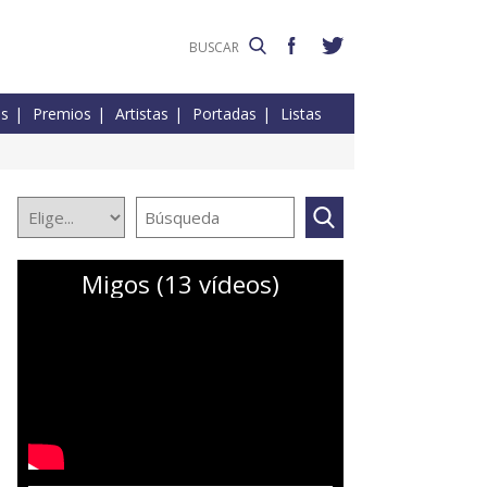
es
Premios
Artistas
Portadas
Listas
Migos (13 vídeos)