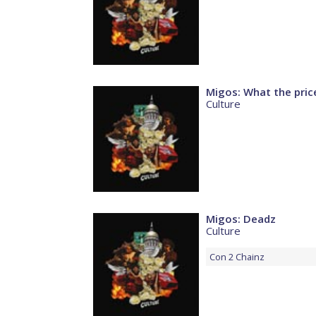
Migos: What the pric
Culture
Migos: Deadz
Culture
Con
2 Chainz