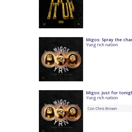
Migos: Spray the ch
Yung rich nation
Migos: Just for tonig
Yung rich nation
Con
Chris Brown