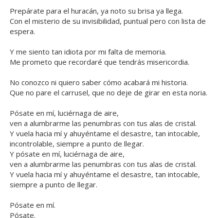
Prepárate para el huracán, ya noto su brisa ya llega.
Con el misterio de su invisibilidad, puntual pero con lista de
espera.
Y me siento tan idiota por mi falta de memoria.
Me prometo que recordaré que tendrás misericordia.
No conozco ni quiero saber cómo acabará mi historia.
Que no pare el carrusel, que no deje de girar en esta noria.
Pósate en mí, luciérnaga de aire,
ven a alumbrarme las penumbras con tus alas de cristal.
Y vuela hacia mí y ahuyéntame el desastre, tan intocable,
incontrolable, siempre a punto de llegar.
Y pósate en mí, luciérnaga de aire,
ven a alumbrarme las penumbras con tus alas de cristal.
Y vuela hacia mí y ahuyéntame el desastre, tan intocable,
siempre a punto de llegar.
Pósate en mí.
Pósate.