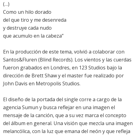
(…)
Como un hilo dorado
del que tiro y me desenreda
y destruye cada nudo
que acumulo en la cabeza”
En la producción de este tema, volvió a colaborar con
Santos&Fluren (Blind Records). Los vientos y las cuerdas
fueron grabados en Londres, en 123 Studios bajo la
dirección de Brett Shaw y el master fue realizado por
John Davis en Metropolis Studios.
El diseño de la portada del single corre a cargo de la
agencia Sumun y busca reflejar en una imagen el
mensaje de la canción, que a su vez marca el concepto
del álbum en general. Una visión que mezcla una imagen
melancólica, con la luz que emana del neón y que refleja