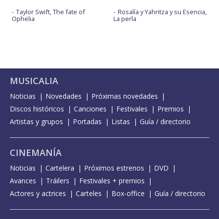
Taylor Swift, The fate of
Rosalía y Yahritza y su Esencia,
Ophelia
La perla
MUSICALIA
Noticias
Novedades
Próximas novedades
Discos históricos
Canciones
Festivales
Premios
Artistas y grupos
Portadas
Listas
Guía / directorio
CINEMANÍA
Noticias
Cartelera
Próximos estrenos
DVD
Avances
Tráilers
Festivales + premios
Actores y actrices
Carteles
Box-office
Guía / directorio