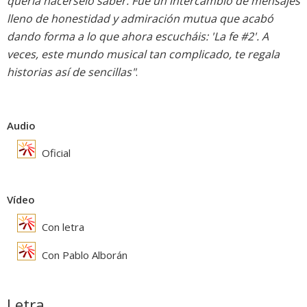
quería hacérselo saber. Fue un intercambio de mensajes
lleno de honestidad y admiración mutua que acabó
dando forma a lo que ahora escucháis: 'La fe #2'. A
veces, este mundo musical tan complicado, te regala
historias así de sencillas"
.
Audio
Oficial
Vídeo
Con letra
Con Pablo Alborán
Letra