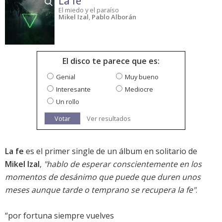
La fe
El miedo y el paraíso
Mikel Izal
,
Pablo Alborán
El disco te parece que es:
Genial
Muy bueno
Interesante
Mediocre
Un rollo
Votar
Ver resultados
La fe
es el primer single de un álbum en solitario de
Mikel Izal
,
"hablo de esperar conscientemente en los
momentos de desánimo que puede que duren unos
meses aunque tarde o temprano se recupera la fe"
.
“por fortuna siempre vuelves