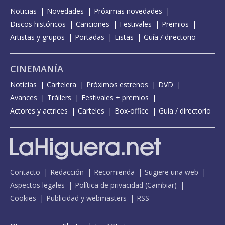
Noticias
Novedades
Próximas novedades
Discos históricos
Canciones
Festivales
Premios
Artistas y grupos
Portadas
Listas
Guía / directorio
CINEMANÍA
Noticias
Cartelera
Próximos estrenos
DVD
Avances
Tráilers
Festivales + premios
Actores y actrices
Carteles
Box-office
Guía / directorio
Contacto
Redacción
Recomienda
Sugiere una web
Aspectos legales
Política de privacidad
(
Cambiar
)
Cookies
Publicidad y webmasters
RSS