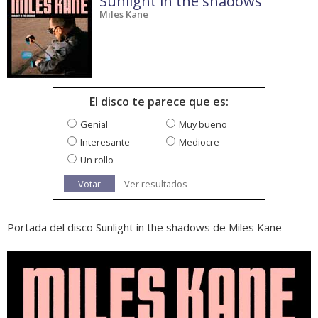
Sunlight in the shadows
Miles Kane
El disco te parece que es:
Genial
Muy bueno
Interesante
Mediocre
Un rollo
Votar
Ver resultados
Portada del disco Sunlight in the shadows de Miles Kane