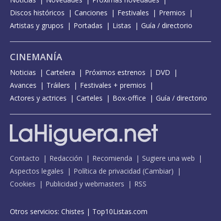
Discos históricos
Canciones
Festivales
Premios
Artistas y grupos
Portadas
Listas
Guía / directorio
CINEMANÍA
Noticias
Cartelera
Próximos estrenos
DVD
Avances
Tráilers
Festivales + premios
Actores y actrices
Carteles
Box-office
Guía / directorio
Contacto
Redacción
Recomienda
Sugiere una web
Aspectos legales
Política de privacidad
(
Cambiar
)
Cookies
Publicidad y webmasters
RSS
Otros servicios:
Chistes
|
Top10Listas.com