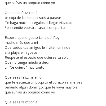
que sufras un poquito cómo yo
Que seas feliz con él
te coja de la mano si salís a pasear
Te haga muchos regalos al llegar Navidad
Se incendie vuestra casa al despertar
Espero que le guste Lana del Rey
mucho más que a mí
Que todos tus amigos le inviten un finde
a la playa en agosto
Respete el espacio que quieres tú solo
Que no tenga miedo a decir
un “te quiero” muy tonto
Que seas feliz, mi amor
que te escueza un poquito el corazón si me ves
bailando algún domingo, que te vaya muy bien
que sufras un poquito cómo yo
Que seas feliz con él