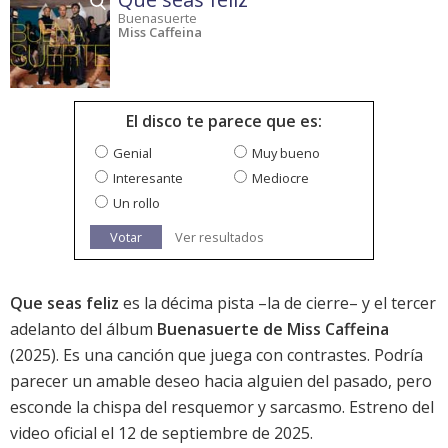
Buenasuerte
Miss Caffeina
El disco te parece que es:
Genial
Muy bueno
Interesante
Mediocre
Un rollo
Votar
Ver resultados
Que seas feliz
es la décima pista –la de cierre– y el tercer
adelanto del álbum
Buenasuerte de Miss Caffeina
(2025). Es una canción que juega con contrastes. Podría
parecer un amable deseo hacia alguien del pasado, pero
esconde la chispa del resquemor y sarcasmo. Estreno del
video oficial el 12 de septiembre de 2025.