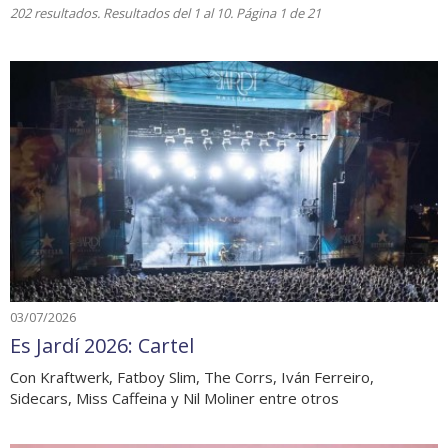
202 resultados. Resultados del 1 al 10. Página 1 de 21
03/07/2026
Es Jardí 2026: Cartel
Con Kraftwerk, Fatboy Slim, The Corrs, Iván Ferreiro,
Sidecars, Miss Caffeina y Nil Moliner entre otros