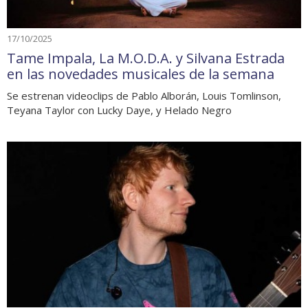
17/10/2025
Tame Impala, La M.O.D.A. y Silvana Estrada
en las novedades musicales de la semana
Se estrenan videoclips de Pablo Alborán, Louis Tomlinson,
Teyana Taylor con Lucky Daye, y Helado Negro