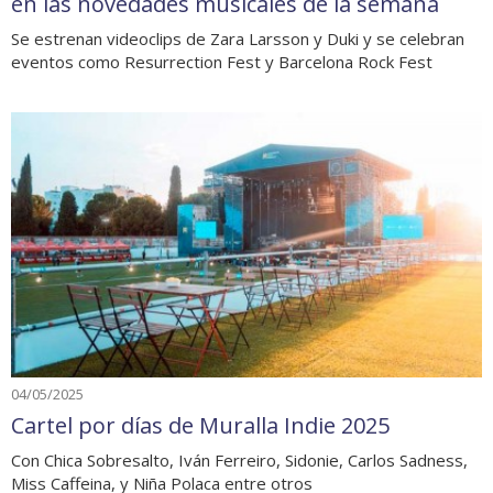
en las novedades musicales de la semana
Se estrenan videoclips de Zara Larsson y Duki y se celebran
eventos como Resurrection Fest y Barcelona Rock Fest
04/05/2025
Cartel por días de Muralla Indie 2025
Con Chica Sobresalto, Iván Ferreiro, Sidonie, Carlos Sadness,
Miss Caffeina, y Niña Polaca entre otros