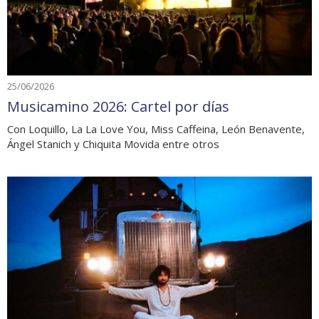
25/06/2026
Musicamino 2026: Cartel por días
Con Loquillo, La La Love You, Miss Caffeina, León Benavente,
Ángel Stanich y Chiquita Movida entre otros