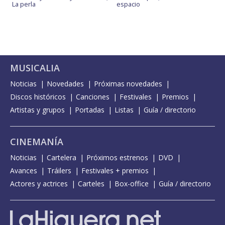
La perla
espacio
MUSICALIA
Noticias
Novedades
Próximas novedades
Discos históricos
Canciones
Festivales
Premios
Artistas y grupos
Portadas
Listas
Guía / directorio
CINEMANÍA
Noticias
Cartelera
Próximos estrenos
DVD
Avances
Tráilers
Festivales + premios
Actores y actrices
Carteles
Box-office
Guía / directorio