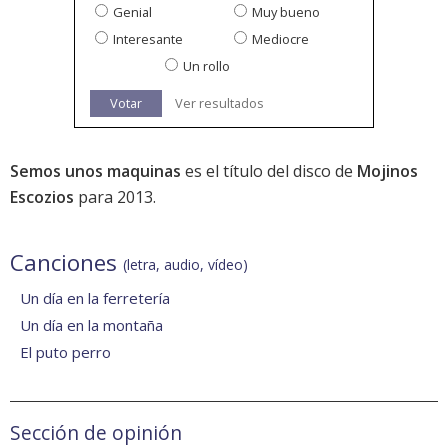
Genial
Muy bueno
Interesante
Mediocre
Un rollo
Votar
Ver resultados
Semos unos maquinas
es el título del disco de
Mojinos
Escozios
para 2013.
Canciones
(letra, audio, vídeo)
Un día en la ferretería
Un día en la montaña
El puto perro
Sección de opinión