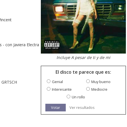
Vincent
 - con Javiera Electra
Incluye A pesar de ti y de mi
El disco te parece que es:
Genial
Muy bueno
on GRTSCH
Interesante
Mediocre
Un rollo
Votar
Ver resultados