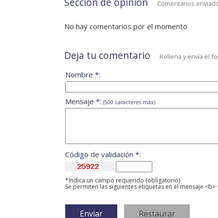
Sección de opinión
Comentarios enviado
No hay comentarios por el momento
Deja tu comentario
Rellena y envía el f
Nombre *:
Mensaje *:
(500 caracteres máx)
Código de validación *:
*Indica un campo requerido (obligatorio)
Se permiten las siguientes etiquetas en el mensaje <b> 