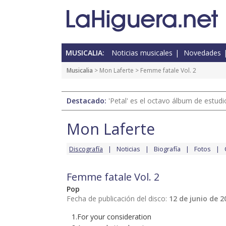
MUSICALIA:
Noticias musicales
Novedades
Musicalia
>
Mon Laferte
> Femme fatale Vol. 2
Destacado:
'Petal' es el octavo álbum de estud
Mon Laferte
Discografía
Noticias
Biografía
Fotos
Femme fatale Vol. 2
Pop
Fecha de publicación del disco:
12 de junio de 2
1.For your consideration