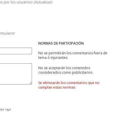
s por los usuarios!
(
Actualizar
)
ormulario!
NORMAS DE PARTICIPACIÓN
No se permitirán los comentarios fuera de
tema ó injuriantes
No se aceptarán los contenidos
considerados como publicitarios
Se eliminarán los comentarios que no
cumplan estas normas
<i> <u>