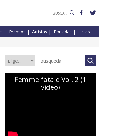
es
Premios
Artistas
Portadas
Listas
Femme fatale Vol. 2 (1
vídeo)