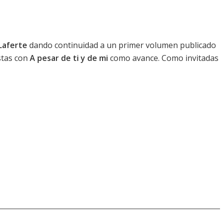
Laferte
dando continuidad a un
primer volumen
publicado
istas con
A pesar de ti y de mi
como avance. Como invitadas