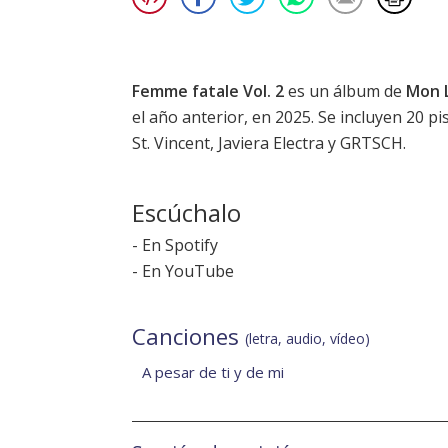
Femme fatale Vol. 2
es un álbum de
Mon 
el año anterior, en 2025. Se incluyen 20 p
St. Vincent, Javiera Electra y GRTSCH.
Escúchalo
-
En Spotify
-
En YouTube
Canciones
(letra, audio, vídeo)
A pesar de ti y de mi