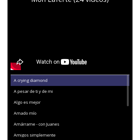
A crying diamond
A pesar de ti y de mi
Algo es mejor
Amado mío
Amárrame - con Juanes
Amigos simplemente