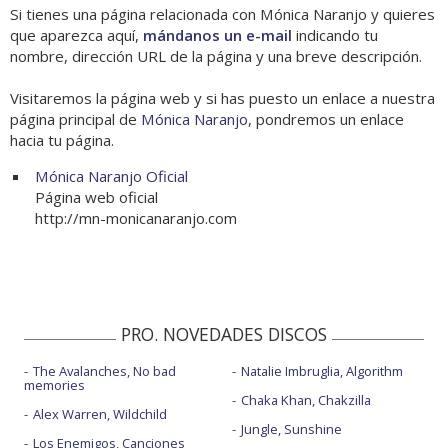
Si tienes una página relacionada con Mónica Naranjo y quieres
que aparezca aquí,
mándanos un e-mail
indicando tu
nombre, dirección URL de la página y una breve descripción.
Visitaremos la página web y si has puesto un enlace a nuestra
página principal de
Mónica Naranjo
, pondremos un enlace
hacia tu página.
Mónica Naranjo Oficial
Página web oficial
http://mn-monicanaranjo.com
PRO. NOVEDADES DISCOS
The Avalanches, No bad
Natalie Imbruglia, Algorithm
memories
Chaka Khan, Chakzilla
Alex Warren, Wildchild
Jungle, Sunshine
Los Enemigos, Canciones