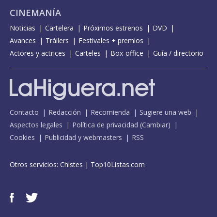
CINEMANÍA
Noticias
Cartelera
Próximos estrenos
DVD
Avances
Tráilers
Festivales + premios
Actores y actrices
Carteles
Box-office
Guía / directorio
Contacto
Redacción
Recomienda
Sugiere una web
Aspectos legales
Política de privacidad
(
Cambiar
)
Cookies
Publicidad y webmasters
RSS
Otros servicios:
Chistes
|
Top10Listas.com