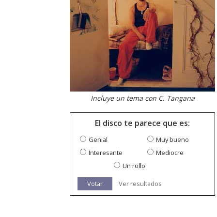
Incluye un tema con C. Tangana
El disco te parece que es:
Genial
Muy bueno
Interesante
Mediocre
Un rollo
Votar
Ver resultados