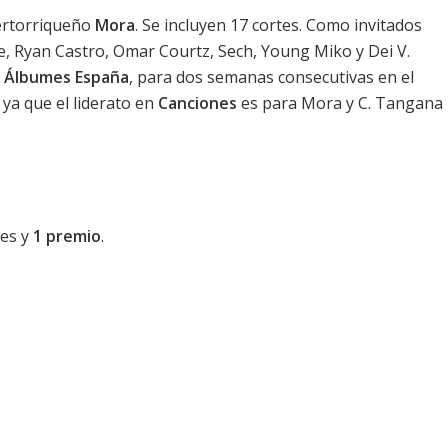
ertorriqueño
Mora
. Se incluyen 17 cortes. Como invitados
e, Ryan Castro, Omar Courtz, Sech, Young Miko y Dei V.
0 Álbumes España
, para dos semanas consecutivas en el
, ya que el liderato en
Canciones
es para Mora y C. Tangana
nes y
1 premio
.