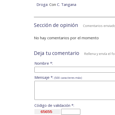
Droga
: Con
C. Tangana
Sección de opinión
Comentarios enviado
No hay comentarios por el momento
Deja tu comentario
Rellena y envía el f
Nombre *:
Mensaje *:
(500 caracteres máx)
Código de validación *: