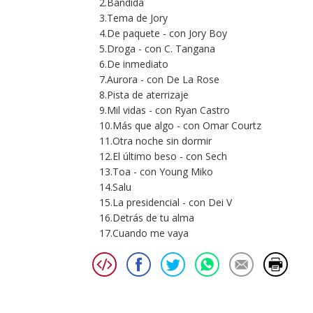
2.Bandida
3.Tema de Jory
4.De paquete - con Jory Boy
5.Droga - con C. Tangana
6.De inmediato
7.Aurora - con De La Rose
8.Pista de aterrizaje
9.Mil vidas - con Ryan Castro
10.Más que algo - con Omar Courtz
11.Otra noche sin dormir
12.El último beso - con Sech
13.Toa - con Young Miko
14.Salu
15.La presidencial - con Dei V
16.Detrás de tu alma
17.Cuando me vaya