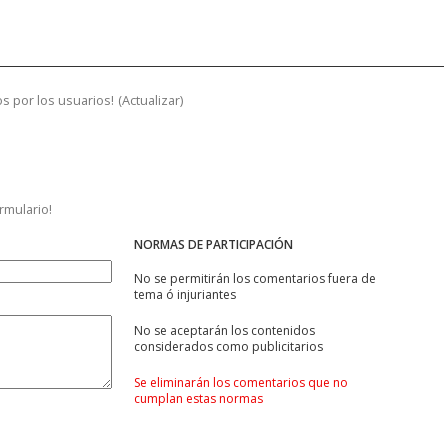
s por los usuarios!
(
Actualizar
)
ormulario!
NORMAS DE PARTICIPACIÓN
No se permitirán los comentarios fuera de
tema ó injuriantes
No se aceptarán los contenidos
considerados como publicitarios
Se eliminarán los comentarios que no
cumplan estas normas