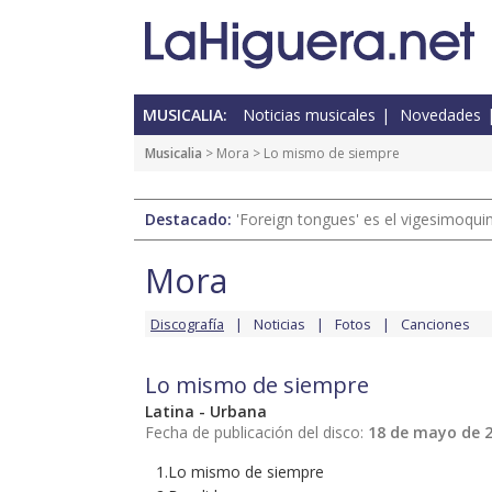
MUSICALIA:
Noticias musicales
Novedades
Musicalia
>
Mora
> Lo mismo de siempre
Destacado:
'Foreign tongues' es el vigesimoqui
Mora
Discografía
Noticias
Fotos
Canciones
Lo mismo de siempre
Latina - Urbana
Fecha de publicación del disco:
18 de mayo de 
1.Lo mismo de siempre