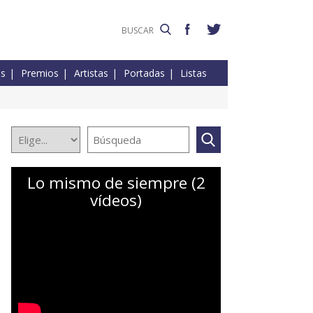
es
Premios
Artistas
Portadas
Listas
Lo mismo de siempre (2
vídeos)