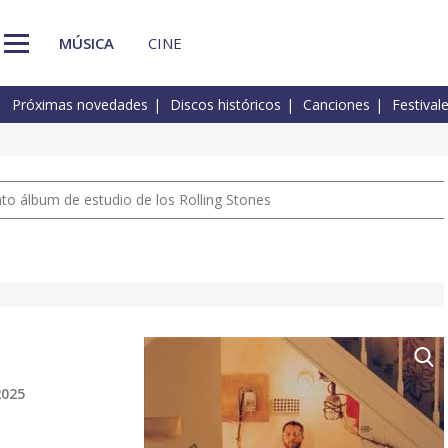
MÚSICA
CINE
Próximas novedades
Discos históricos
Canciones
Festival
nto álbum de estudio de los Rolling Stones
2025