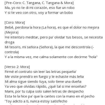
[Pre-Coro: C. Tangana, C. Tangana & Mora]
Ma, yo no te di mi corazón, eso fue un robo
Y si te veo con otro, voy a formar un bobo
[Coro: Mora]
Bebé, perdona la hora (La hora), es que el dolor no mejora
(Mejora)
He intenta'o meditar, pero pa' olvidar tus besos, se necesita
droga
Mi tesoro, mi señora (Señora), la que me descontrola (-
controla)
Y a la misma vez, me calma solamente con decirme "hola"
[Verso 2: Mora]
Firmé el contrato sin leer las letras pequeña'
Me viste prendi'o en fuego y le echaste más leña
Mi alma sigue siendo tuya, solo tiene una dueña
Ya veo que olvidas rápido, ¿qué tal si me enseñas?
Mami, por tu culpa solo salen letras de despecho
Esta te la hice pa' que la cantes con la mano en el pecho
'Toy adicto a ti, nunca estoy satisfecho