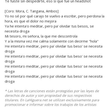
Te fuiste sin despedirte, eso sí que fue un headshot
[Coro: Mora, C. Tangana, Ambos]
Yo no sé por qué carajo te vuelvo a escribir, pero perdona la
hora, es que el dolor no mejora
Ya he intenta'o meditar, pero pa' olvidar tus besos, se
necesita droga
Mi tesoro, mi señora, la que me descontrola
Y a la misma vez me calma solamente con decirme "hola"
He intenta'o meditar, pero pa' olvidar tus beso' se necesita
droga
He intenta'o meditar, pero pa' olvidar tus beso' se necesita
droga
He intenta'o meditar, pero pa' olvidar tus beso' se necesita
droga
He intenta'o meditar, pero pa' olvidar tus beso' se necesita
droga
* Las letras de canciones están protegidas por las leyes de
derechos de autor y son propiedad de sus respectivos
titulares. En LaHiguera.net se utilizan exclusivamente para
promocionar e informar sobre los trabajos de los artistas