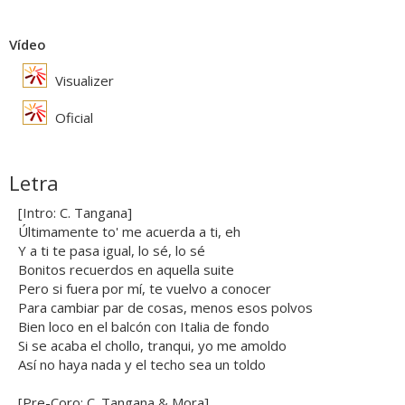
Vídeo
Visualizer
Oficial
Letra
[Intro: C. Tangana]
Últimamente to' me acuerda a ti, eh
Y a ti te pasa igual, lo sé, lo sé
Bonitos recuerdos en aquella suite
Pero si fuera por mí, te vuelvo a conocer
Para cambiar par de cosas, menos esos polvos
Bien loco en el balcón con Italia de fondo
Si se acaba el chollo, tranqui, yo me amoldo
Así no haya nada y el techo sea un toldo
[Pre-Coro: C. Tangana & Mora]