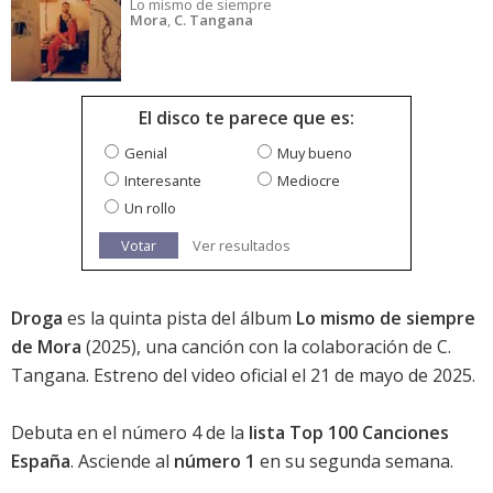
Lo mismo de siempre
Mora
,
C. Tangana
El disco te parece que es:
Genial
Muy bueno
Interesante
Mediocre
Un rollo
Votar
Ver resultados
Droga
es la quinta pista del álbum
Lo mismo de siempre
de Mora
(2025), una canción con la colaboración de C.
Tangana. Estreno del video oficial el 21 de mayo de 2025.
Debuta en el
número 4
de la
lista Top 100 Canciones
España
. Asciende al
número 1
en su segunda semana.