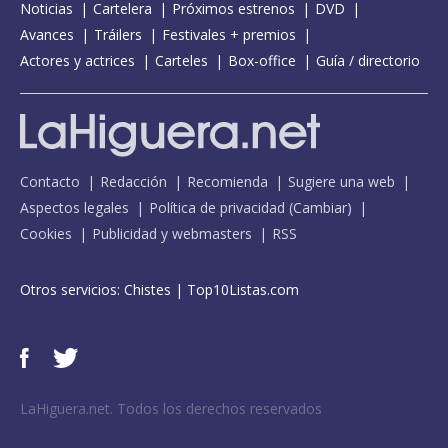
Noticias
Cartelera
Próximos estrenos
DVD
Avances
Tráilers
Festivales + premios
Actores y actrices
Carteles
Box-office
Guía / directorio
Contacto
Redacción
Recomienda
Sugiere una web
Aspectos legales
Política de privacidad
(
Cambiar
)
Cookies
Publicidad y webmasters
RSS
Otros servicios:
Chistes
|
Top10Listas.com
LaHiguera.net. Todos los derechos reservados