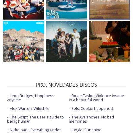
PRO. NOVEDADES DISCOS
Leon Bridges, Happiness
Roger Taylor, Violence insane
anytime
in a beautiful world
Alex Warren, Wildchild
Eels, Cookie happened
The Script, The user's guide to
The Avalanches, No bad
being human
memories
Nickelback, Everything under
Jungle, Sunshine