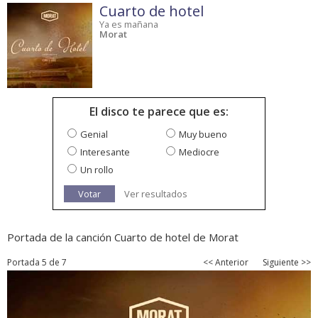
Cuarto de hotel
Ya es mañana
Morat
El disco te parece que es:
Genial
Muy bueno
Interesante
Mediocre
Un rollo
Votar
Ver resultados
Portada de la canción Cuarto de hotel de Morat
Portada 5 de 7
<< Anterior
Siguiente >>