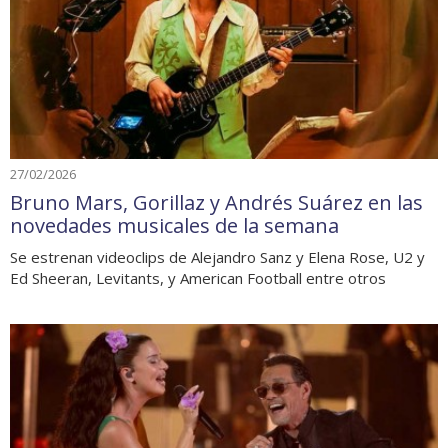
27/02/2026
Bruno Mars, Gorillaz y Andrés Suárez en las
novedades musicales de la semana
Se estrenan videoclips de Alejandro Sanz y Elena Rose, U2 y
Ed Sheeran, Levitants, y American Football entre otros