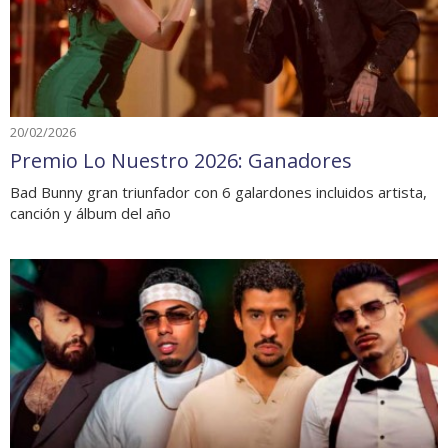
20/02/2026
Premio Lo Nuestro 2026: Ganadores
Bad Bunny gran triunfador con 6 galardones incluidos artista,
canción y álbum del año